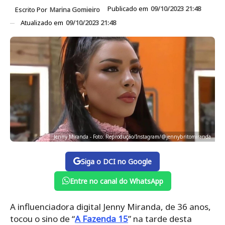
Publicado em
09/10/2023 21:48
Escrito Por
Marina Gomieiro
Atualizado em
09/10/2023 21:48
Jenny Miranda - Foto: Reprodução/Instagram/@jennybritomiranda
Siga o DCI no Google
Entre no canal do WhatsApp
A influenciadora digital Jenny Miranda, de 36 anos,
tocou o sino de “
A Fazenda 15
” na tarde desta