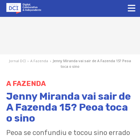
Jornal DCI
›
A Fazenda
›
Jenny Miranda vai sair de A Fazenda 15? Peoa
toca o sino
A FAZENDA
Jenny Miranda vai sair de
A Fazenda 15? Peoa toca
o sino
Peoa se confundiu e tocou sino errado