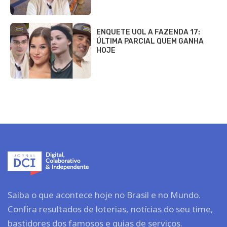
ENQUETE UOL A FAZENDA 17:
ÚLTIMA PARCIAL QUEM GANHA
HOJE
Saiba o que acontece hoje no Brasil e no Mundo.
Confira resultados de loterias, notícias do seu time,
bastidores dos famosos e guias de serviços.