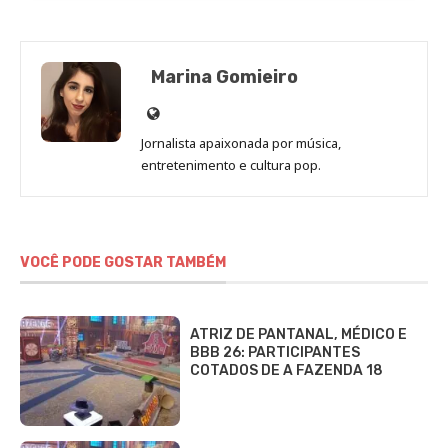
Marina Gomieiro
Site
de
Jornalista apaixonada por música,
Marina
entretenimento e cultura pop.
Gomieiro
VOCÊ PODE GOSTAR TAMBÉM
ATRIZ DE PANTANAL, MÉDICO E
BBB 26: PARTICIPANTES
COTADOS DE A FAZENDA 18