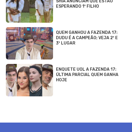
SHIA ANUNCIAM QUE ESTÃO
ESPERANDO 1º FILHO
QUEM GANHOU A FAZENDA 17:
DUDU É A CAMPEÃO; VEJA 2º E
3º LUGAR
ENQUETE UOL A FAZENDA 17:
ÚLTIMA PARCIAL QUEM GANHA
HOJE