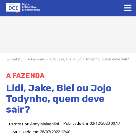
Jornal DCI
›
A Fazenda
›
Lidi, Jake, Biel ou Jojo Todynho, quem deve sair?
A FAZENDA
Lidi, Jake, Biel ou Jojo
Todynho, quem deve
sair?
Publicado em
02/12/2020 00:17
Escrito Por
Anny Malagolini
Atualizado em
28/07/2022 12:40