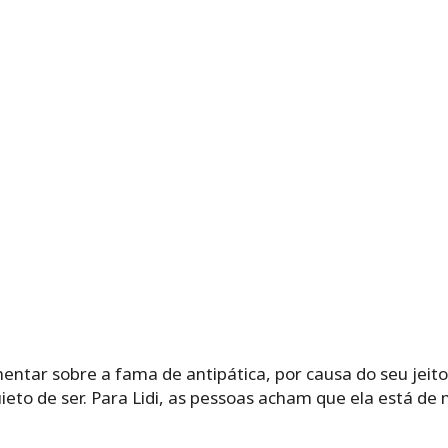
entar sobre a fama de antipática, por causa do seu jeito m
uieto de ser. Para Lidi, as pessoas acham que ela está d