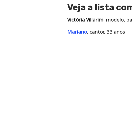
Veja a lista c
Victória Villarim
, modelo, ba
Mariano
, cantor, 33 anos