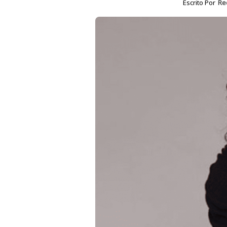
Escrito Por
Re