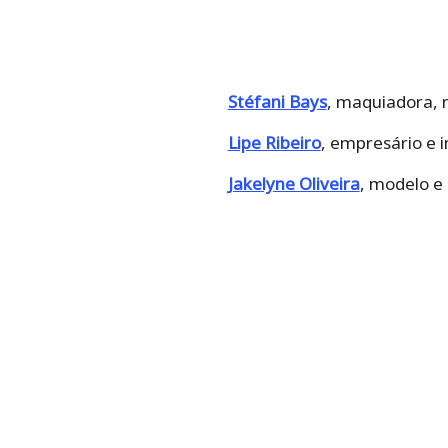
Stéfani Bays
, maquiadora, 
Lipe Ribeiro
, empresário e i
Jakelyne Oliveira
, modelo e 