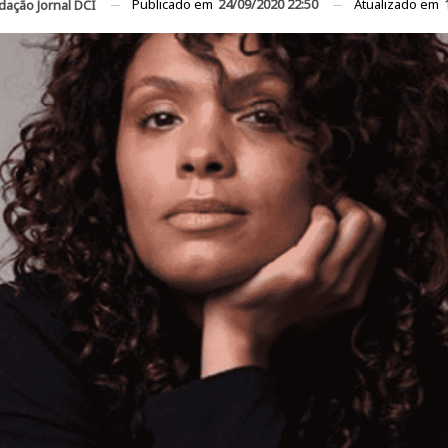
Publicado em
24/09/2020 22:50
Atualizado em
dação Jornal DCI