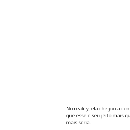
No reality, ela chegou a com
que esse é seu jeito mais q
mais séria.