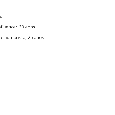
s
nfluencer, 30 anos
 e humorista, 26 anos