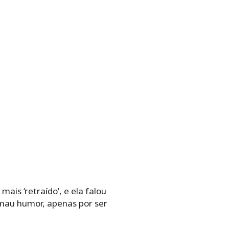
ais ‘retraído’, e ela falou
e mau humor, apenas por ser