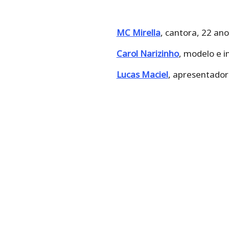
MC Mirella
, cantora, 22 ano
Carol Narizinho
, modelo e i
Lucas Maciel
, apresentador