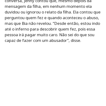
conversa, Jenny contou que, mesmo depois da
mensagem da filha, em nenhum momento ela
duvidou ou ignorou o relato da filha. Ela contou que
perguntou quem fez e quando aconteceu o abuso,
mas que Bia não revelou. “Desde então, estou indo
até o inferno para descobrir quem fez, pois essa
pessoa irá pagar muito caro. Não sei do que sou
capaz de fazer com um abusador”, disse.