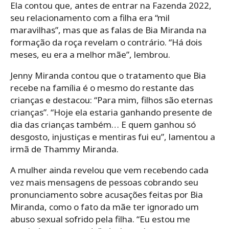
Ela contou que, antes de entrar na Fazenda 2022,
seu relacionamento com a filha era “mil
maravilhas”, mas que as falas de Bia Miranda na
formação da roça revelam o contrário. “Há dois
meses, eu era a melhor mãe”, lembrou.
Jenny Miranda contou que o tratamento que Bia
recebe na família é o mesmo do restante das
crianças e destacou: “Para mim, filhos são eternas
crianças”. “Hoje ela estaria ganhando presente de
dia das crianças também… E quem ganhou só
desgosto, injustiças e mentiras fui eu”, lamentou a
irmã de Thammy Miranda.
A mulher ainda revelou que vem recebendo cada
vez mais mensagens de pessoas cobrando seu
pronunciamento sobre acusações feitas por Bia
Miranda, como o fato da mãe ter ignorado um
abuso sexual sofrido pela filha. “Eu estou me