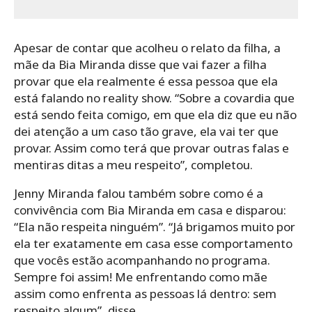
Apesar de contar que acolheu o relato da filha, a
mãe da Bia Miranda disse que vai fazer a filha
provar que ela realmente é essa pessoa que ela
está falando no reality show. “Sobre a covardia que
está sendo feita comigo, em que ela diz que eu não
dei atenção a um caso tão grave, ela vai ter que
provar. Assim como terá que provar outras falas e
mentiras ditas a meu respeito”, completou.
Jenny Miranda falou também sobre como é a
convivência com Bia Miranda em casa e disparou:
“Ela não respeita ninguém”. “Já brigamos muito por
ela ter exatamente em casa esse comportamento
que vocês estão acompanhando no programa.
Sempre foi assim! Me enfrentando como mãe
assim como enfrenta as pessoas lá dentro: sem
respeito algum”, disse.