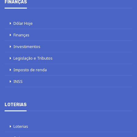
FINANÇAS
Dólar Hoje
Finanças
Investimentos
Legislação e Tributos
Imposto de renda
INSS
LOTERIAS
Loterias