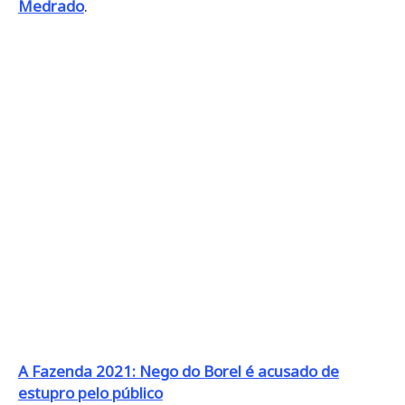
Medrado
.
A Fazenda 2021: Nego do Borel é acusado de
estupro pelo público