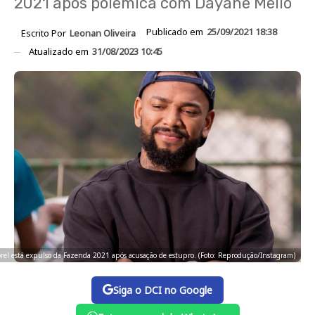
2021 após polêmica com Dayane Mello
Publicado em
25/09/2021 18:38
Escrito Por
Leonan Oliveira
Atualizado em
31/08/2023 10:45
rel está expulso da Fazenda 2021 após acusação de estupro. (Foto: Reprodução/Instagram)
Siga o DCI no Google