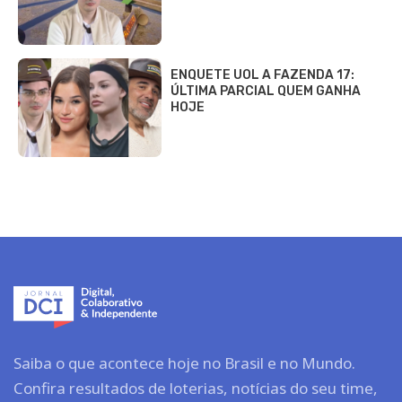
ENQUETE UOL A FAZENDA 17:
ÚLTIMA PARCIAL QUEM GANHA
HOJE
Saiba o que acontece hoje no Brasil e no Mundo.
Confira resultados de loterias, notícias do seu time,