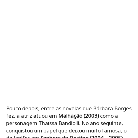
Pouco depois, entre as novelas que Bárbara Borges
fez, a atriz atuou em
Malhação (2003)
como a
personagem Thaíssa Bandiolli. No ano seguinte,
conquistou um papel que deixou muito famosa, o
de Jenifer em
Senhora do Destino (2004 – 2005)
,