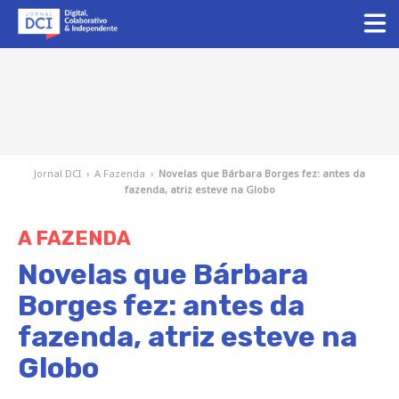
Jornal DCI
›
A Fazenda
›
Novelas que Bárbara Borges fez: antes da
fazenda, atriz esteve na Globo
A FAZENDA
Novelas que Bárbara
Borges fez: antes da
fazenda, atriz esteve na
Globo