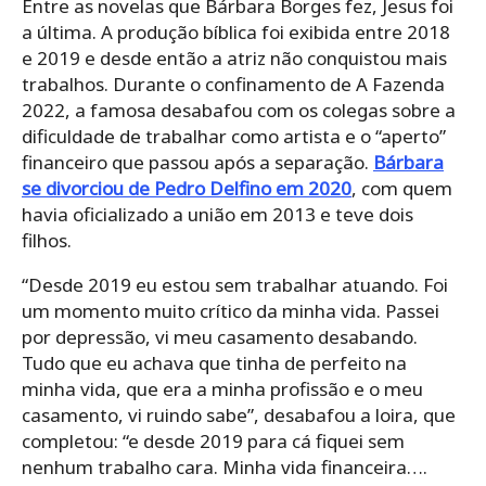
Entre as novelas que Bárbara Borges fez, Jesus foi
a última. A produção bíblica foi exibida entre 2018
e 2019 e desde então a atriz não conquistou mais
trabalhos. Durante o confinamento de A Fazenda
2022, a famosa desabafou com os colegas sobre a
dificuldade de trabalhar como artista e o “aperto”
financeiro que passou após a separação.
Bárbara
se divorciou de Pedro Delfino em 2020
, com quem
havia oficializado a união em 2013 e teve dois
filhos.
“Desde 2019 eu estou sem trabalhar atuando. Foi
um momento muito crítico da minha vida. Passei
por depressão, vi meu casamento desabando.
Tudo que eu achava que tinha de perfeito na
minha vida, que era a minha profissão e o meu
casamento, vi ruindo sabe”, desabafou a loira, que
completou: “e desde 2019 para cá fiquei sem
nenhum trabalho cara. Minha vida financeira….