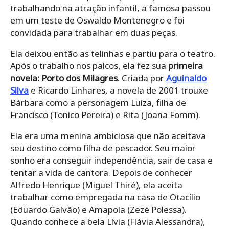
trabalhando na atração infantil, a famosa passou
em um teste de Oswaldo Montenegro e foi
convidada para trabalhar em duas peças.
Ela deixou então as telinhas e partiu para o teatro.
Após o trabalho nos palcos, ela fez sua
primeira
novela: Porto dos Milagres
. Criada por
Aguinaldo
Silva
e Ricardo Linhares, a novela de 2001 trouxe
Bárbara como a personagem Luíza, filha de
Francisco (Tonico Pereira) e Rita (Joana Fomm).
Ela era uma menina ambiciosa que não aceitava
seu destino como filha de pescador. Seu maior
sonho era conseguir independência, sair de casa e
tentar a vida de cantora. Depois de conhecer
Alfredo Henrique (Miguel Thiré), ela aceita
trabalhar como empregada na casa de Otacílio
(Eduardo Galvão) e Amapola (Zezé Polessa).
Quando conhece a bela Lívia (Flávia Alessandra),