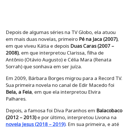
Depois de algumas séries na TV Globo, ela atuou
em mais duas novelas, primeiro
Pé na Jaca (2007)
,
em que viveu Kátia e depois
Duas Caras (2007 –
2008)
, em que interpretou Clarissa, filha de
Antônio (Otávio Augusto) e Célia Mara (Renata
Sorrah) que sonhava em ser juíza.
Em 2009, Bárbara Borges migrou para a Record TV.
Sua primeira novela no canal de Edir Macedo foi
Bela, a Feia
, em que ela interpretou Elvira
Palhares.
Depois, a famosa foi Diva Paranhos em
Balacobaco
(2012 – 2013)
e por último, interpretou Livona na
novela Jesus (2018 – 2019)
. Em sua primeira, e até