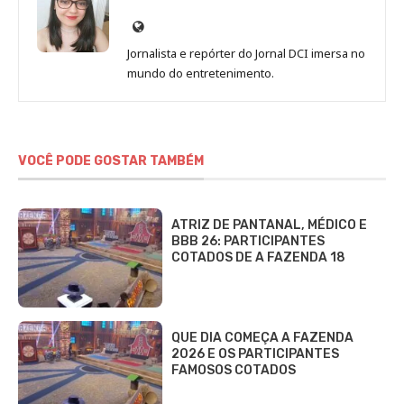
Site
de
Jornalista e repórter do Jornal DCI imersa no
Sara
mundo do entretenimento.
Alves
VOCÊ PODE GOSTAR TAMBÉM
ATRIZ DE PANTANAL, MÉDICO E
BBB 26: PARTICIPANTES
COTADOS DE A FAZENDA 18
QUE DIA COMEÇA A FAZENDA
2026 E OS PARTICIPANTES
FAMOSOS COTADOS