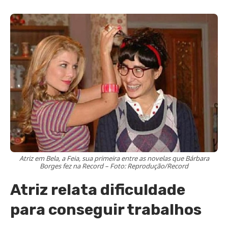
Atriz em Bela, a Feia, sua primeira entre as novelas que Bárbara
Borges fez na Record – Foto: Reprodução/Record
Atriz relata dificuldade
para conseguir trabalhos