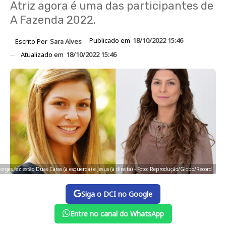
Atriz agora é uma das participantes de
A Fazenda 2022.
Publicado em
18/10/2022 15:46
Escrito Por
Sara Alves
Atualizado em
18/10/2022 15:46
rges fez estão Duas Caras (à esquerda) e Jesus (à direita) - Foto: Reprodução/Globo/Record
Siga o DCI no Google
Entre no canal do WhatsApp