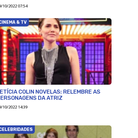
9/10/2022 07:54
CINEMA & TV
ETÍCIA COLIN NOVELAS: RELEMBRE AS
PERSONAGENS DA ATRIZ
9/10/2022 14:39
CELEBRIDADES