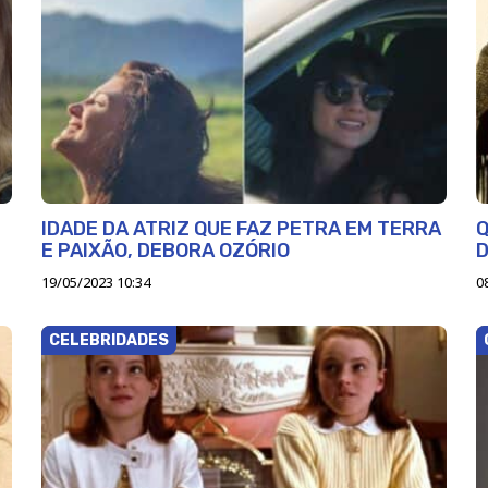
IDADE DA ATRIZ QUE FAZ PETRA EM TERRA
Q
E PAIXÃO, DEBORA OZÓRIO
19/05/2023 10:34
0
CELEBRIDADES