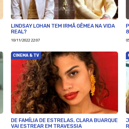
LINDSAY LOHAN TEM IRMÃ GÊMEA NA VIDA
P
REAL?
8
10/11/2022 22:07
0
CINEMA & TV
DE FAMÍLIA DE ESTRELAS, CLARA BUARQUE
J
VAI ESTREAR EM TRAVESSIA
R