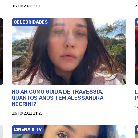
31/10/2022 23:33
2
CELEBRIDADES
NO AR COMO GUIDA DE TRAVESSIA,
L
QUANTOS ANOS TEM ALESSANDRA
NEGRINI?
1
20/10/2022 21:25
CINEMA & TV