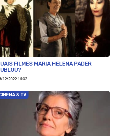
UAIS FILMES MARIA HELENA PADER
DUBLOU?
8/12/2022 16:02
CINEMA & TV