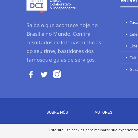
ENTRET
Casa
Saiba o que acontece hoje no
Brasil e no Mundo. Confira
Cele
resultados de loterias, notícias
Cine
do seu time, bastidores dos
Cult
famosos e guias de serviços.
Gas
SOBRE NÓS
AUTORES
Este site usa cookies para melhorar sua experiênci