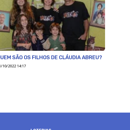
UEM SÃO OS FILHOS DE CLÁUDIA ABREU?
1/10/2022 14:17