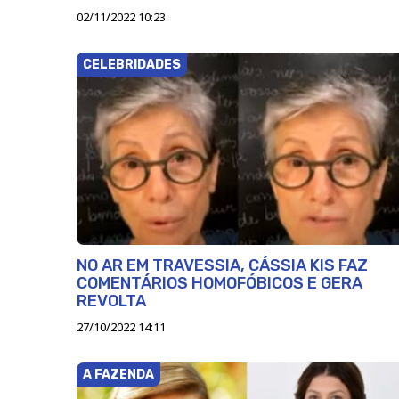
02/11/2022 10:23
CELEBRIDADES
NO AR EM TRAVESSIA, CÁSSIA KIS FAZ
COMENTÁRIOS HOMOFÓBICOS E GERA
REVOLTA
27/10/2022 14:11
A FAZENDA