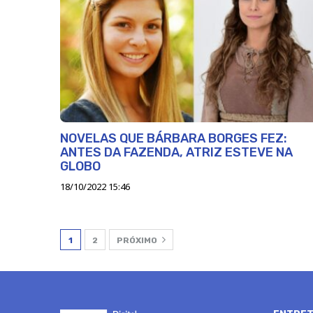
NOVELAS QUE BÁRBARA BORGES FEZ:
ANTES DA FAZENDA, ATRIZ ESTEVE NA
GLOBO
18/10/2022 15:46
1
2
PRÓXIMO