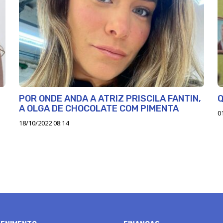
POR ONDE ANDA A ATRIZ PRISCILA FANTIN,
Q
A OLGA DE CHOCOLATE COM PIMENTA
0
18/10/2022 08:14