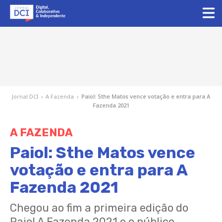
Jornal DCI
›
A Fazenda
›
Paiol: Sthe Matos vence votação e entra para A
Fazenda 2021
A FAZENDA
Paiol: Sthe Matos vence
votação e entra para A
Fazenda 2021
Chegou ao fim a primeira edição do
Paiol A Fazenda 2021 e o público