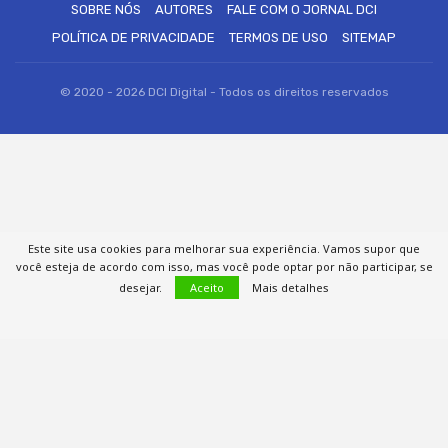
SOBRE NÓS
AUTORES
FALE COM O JORNAL DCI
POLÍTICA DE PRIVACIDADE
TERMOS DE USO
SITEMAP
© 2020 - 2026 DCI Digital - Todos os direitos reservados
Este site usa cookies para melhorar sua experiência. Vamos supor que
você esteja de acordo com isso, mas você pode optar por não participar, se
desejar.
Aceito
Mais detalhes