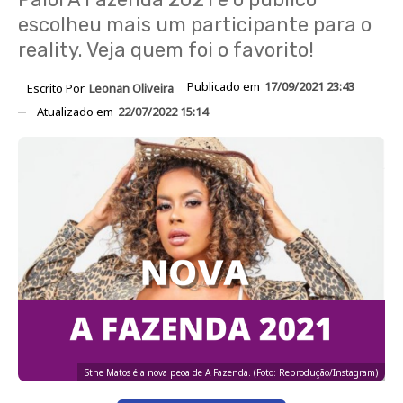
escolheu mais um participante para o
reality. Veja quem foi o favorito!
Publicado em
17/09/2021 23:43
Escrito Por
Leonan Oliveira
Atualizado em
22/07/2022 15:14
Sthe Matos é a nova peoa de A Fazenda. (Foto: Reprodução/Instagram)