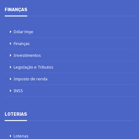
FINANÇAS
Dólar Hoje
Finanças
Investimentos
Legislação e Tributos
Imposto de renda
INSS
LOTERIAS
Loterias