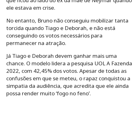
que ficou ao lado do ex da mãe de Neymar quando
ele estava em crise.
No entanto, Bruno não conseguiu mobilizar tanta
torcida quando Tiago e Deborah, e não está
conseguindo os votos necessários para
permanecer na atração.
Já Tiago e Deborah devem ganhar mais uma
chance. O modelo lidera a pesquisa UOL A Fazenda
2022, com 42,45% dos votos. Apesar de todas as
confusões em que se meteu, o rapaz conquistou a
simpatia da audiência, que acredita que ele ainda
possa render muito ‘fogo no feno’.