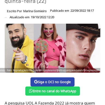
quinta-feira (22)
Publicado em
22/09/2022 18:17
Escrito Por
Marina Gomieiro
Atualizado em
19/10/2022 12:20
Ramos - Foto: Reprodução/Instagram/@brunotalamo/@albuquerquedeborah/@tiagoramoss
Siga o DCI no Google
Entre no canal do WhatsApp
A pesquisa UOL A Fazenda 2022 já mostra quem