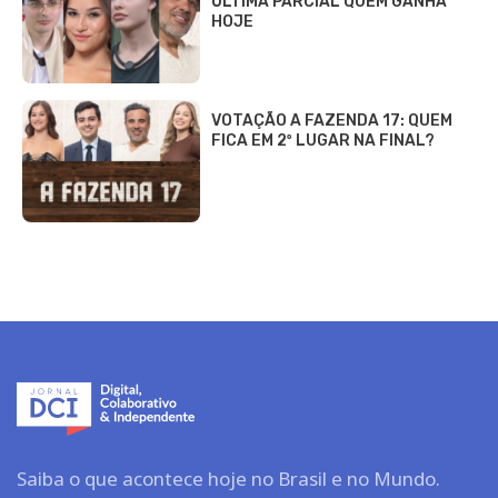
ÚLTIMA PARCIAL QUEM GANHA
HOJE
VOTAÇÃO A FAZENDA 17: QUEM
FICA EM 2º LUGAR NA FINAL?
Saiba o que acontece hoje no Brasil e no Mundo.