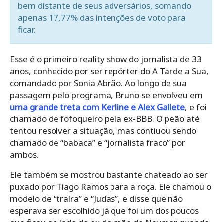
bem distante de seus adversários, somando
apenas 17,77% das intenções de voto para
ficar.
Esse é o primeiro reality show do jornalista de 33
anos, conhecido por ser repórter do A Tarde a Sua,
comandado por Sonia Abrão. Ao longo de sua
passagem pelo programa, Bruno se envolveu em
uma grande treta com Kerline e Alex Gallete
, e foi
chamado de fofoqueiro pela ex-BBB. O peão até
tentou resolver a situação, mas contiuou sendo
chamado de “babaca” e “jornalista fraco” por
ambos.
Ele também se mostrou bastante chateado ao ser
puxado por Tiago Ramos para a roça. Ele chamou o
modelo de “traíra” e “Judas”, e disse que não
esperava ser escolhido já que foi um dos poucos