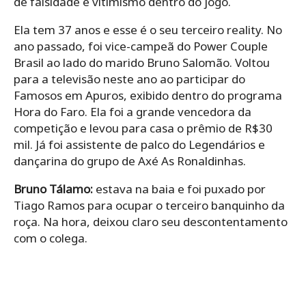
de falsidade e vitimismo dentro do jogo.
Ela tem 37 anos e esse é o seu terceiro reality. No
ano passado, foi vice-campeã do Power Couple
Brasil ao lado do marido Bruno Salomão. Voltou
para a televisão neste ano ao participar do
Famosos em Apuros, exibido dentro do programa
Hora do Faro. Ela foi a grande vencedora da
competição e levou para casa o prêmio de R$30
mil. Já foi assistente de palco do Legendários e
dançarina do grupo de Axé As Ronaldinhas.
Bruno Tálamo:
estava na baia e foi puxado por
Tiago Ramos para ocupar o terceiro banquinho da
roça. Na hora, deixou claro seu descontentamento
com o colega.