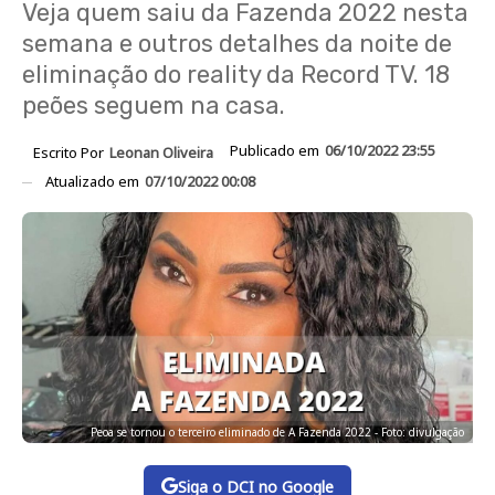
Veja quem saiu da Fazenda 2022 nesta
semana e outros detalhes da noite de
eliminação do reality da Record TV. 18
peões seguem na casa.
Publicado em
06/10/2022 23:55
Escrito Por
Leonan Oliveira
Atualizado em
07/10/2022 00:08
Peoa se tornou o terceiro eliminado de A Fazenda 2022 - Foto: divulgação
Siga o DCI no Google