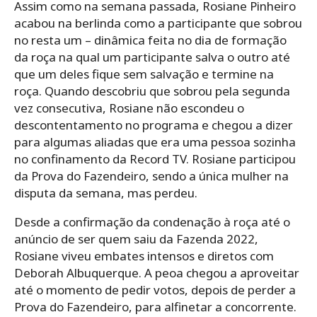
Assim como na semana passada, Rosiane Pinheiro
acabou na berlinda como a participante que sobrou
no resta um – dinâmica feita no dia de formação
da roça na qual um participante salva o outro até
que um deles fique sem salvação e termine na
roça. Quando descobriu que sobrou pela segunda
vez consecutiva, Rosiane não escondeu o
descontentamento no programa e chegou a dizer
para algumas aliadas que era uma pessoa sozinha
no confinamento da Record TV. Rosiane participou
da Prova do Fazendeiro, sendo a única mulher na
disputa da semana, mas perdeu.
Desde a confirmação da condenação à roça até o
anúncio de ser quem saiu da Fazenda 2022,
Rosiane viveu embates intensos e diretos com
Deborah Albuquerque. A peoa chegou a aproveitar
até o momento de pedir votos, depois de perder a
Prova do Fazendeiro, para alfinetar a concorrente.