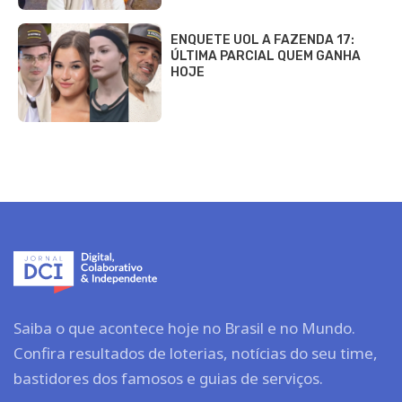
ENQUETE UOL A FAZENDA 17:
ÚLTIMA PARCIAL QUEM GANHA
HOJE
Saiba o que acontece hoje no Brasil e no Mundo.
Confira resultados de loterias, notícias do seu time,
bastidores dos famosos e guias de serviços.