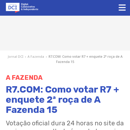
Jornal DCI
›
A Fazenda
›
R7.COM: Como votar R7 + enquete 2ª roça de A
Fazenda 15
A FAZENDA
R7.COM: Como votar R7 +
enquete 2ª roça de A
Fazenda 15
Votação oficial dura 24 horas no site da