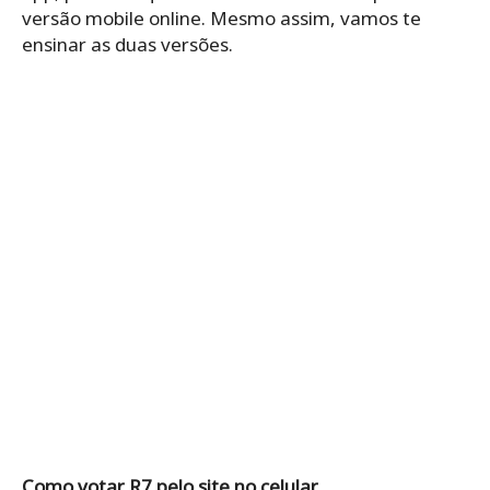
versão mobile online. Mesmo assim, vamos te
ensinar as duas versões.
Como votar R7 pelo site no celular