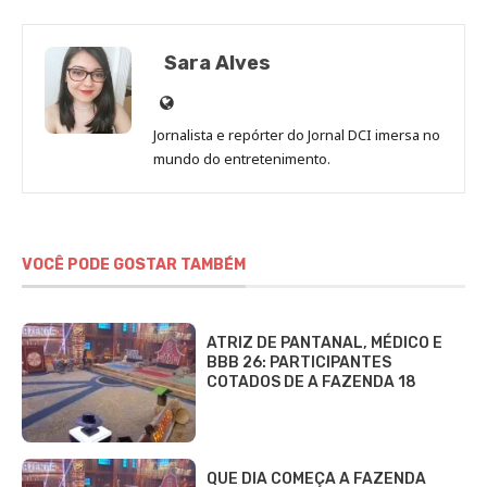
Sara Alves
Site
de
Jornalista e repórter do Jornal DCI imersa no
Sara
mundo do entretenimento.
Alves
VOCÊ PODE GOSTAR TAMBÉM
ATRIZ DE PANTANAL, MÉDICO E
BBB 26: PARTICIPANTES
COTADOS DE A FAZENDA 18
QUE DIA COMEÇA A FAZENDA