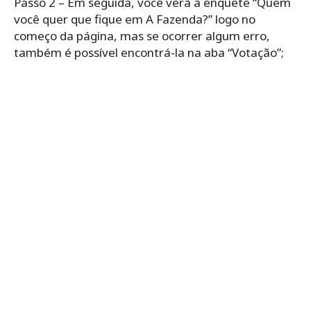
Passo 2 – Em seguida, você verá a enquete “Quem
você quer que fique em A Fazenda?” logo no
começo da página, mas se ocorrer algum erro,
também é possível encontrá-la na aba “Votação”;