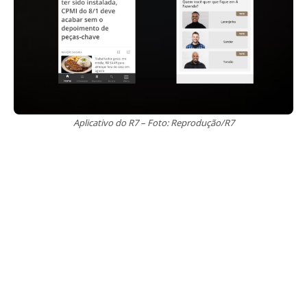
Aplicativo do R7 – Foto: Reprodução/R7