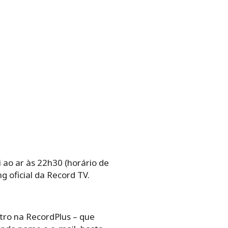
 ao ar às 22h30 (horário de
ng oficial da Record TV.
tro na RecordPlus – que