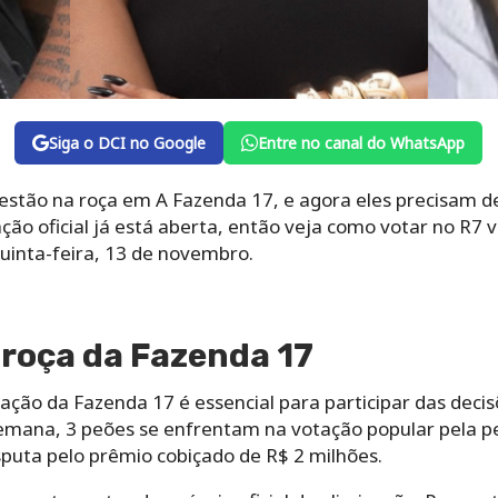
Siga o DCI no Google
Entre no canal do WhatsApp
estão na roça em A Fazenda 17, e agora eles precisam de
ação oficial já está aberta, então veja como votar no R7
uinta-feira, 13 de novembro.
roça da Fazenda 17
ção da Fazenda 17 é essencial para participar das decisõ
semana, 3 peões se enfrentam na votação popular pela
puta pelo prêmio cobiçado de R$ 2 milhões.