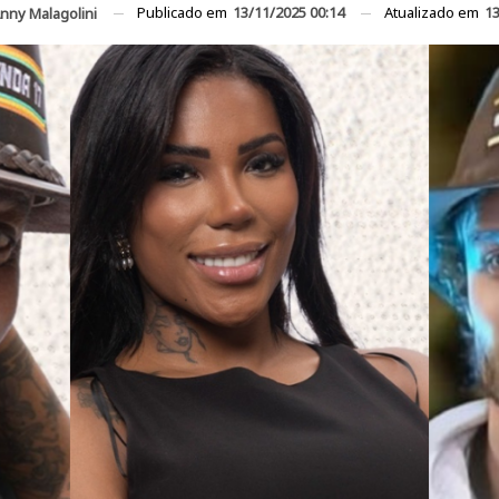
Publicado em
13/11/2025 00:14
Atualizado em
13
nny Malagolini