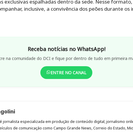
as exclusivas espalhadas dentro da sede. Nesse formato,
ompanhar, inclusive, a convivência dos peões durante os i
Receba notícias no WhatsApp!
tre na comunidade do DCI e fique por dentro de tudo em primeira m
ENTRE NO CANAL
golini
é jornalista especializada em produção de conteúdo digital, jornalismo onli
eículos de comunicação como Campo Grande News, Correio do Estado, Mi