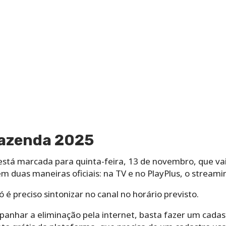
Fazenda 2025
está marcada para quinta-feira, 13 de novembro, que vai
stem duas maneiras oficiais: na TV e no PlayPlus, o streami
 é preciso sintonizar no canal no horário previsto.
anhar a eliminação pela internet, basta fazer um cadas