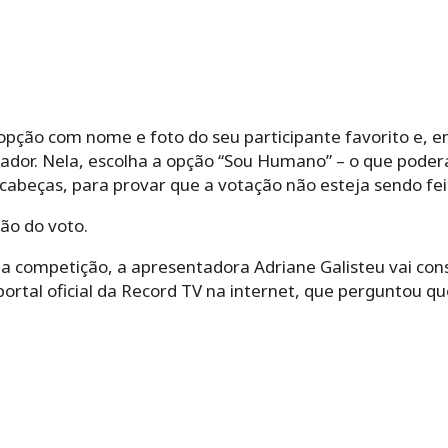
a opção com nome e foto do seu participante favorito e,
dor. Nela, escolha a opção “Sou Humano” – o que poderá
cabeças, para provar que a votação não esteja sendo fei
ão do voto.
a competição, a apresentadora Adriane Galisteu vai con
portal oficial da Record TV na internet, que perguntou