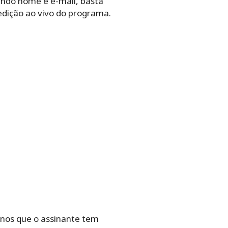
ando nome e e-mail, basta
edição ao vivo do programa.
nos que o assinante tem