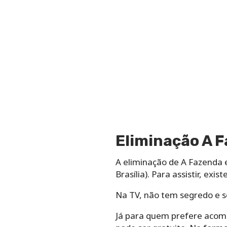
Eliminação A 
A eliminação de A Fazenda 
Brasília). Para assistir, exi
Na TV, não tem segredo e só
Já para quem prefere acomp