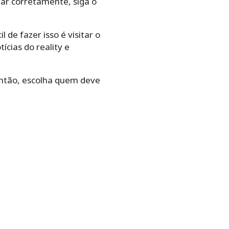
tar corretamente, siga o
 de fazer isso é visitar o
ícias do reality e
 então, escolha quem deve