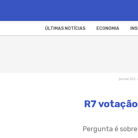
ÚLTIMAS NOTÍCIAS
ECONOMIA
INS
Jornal DCI
›
R7 votação
Pergunta é sobre