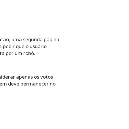
 então, uma segunda página
 pedir que o usuário
ta por um robô.
siderar apenas os votos
 quem deve permanecer no