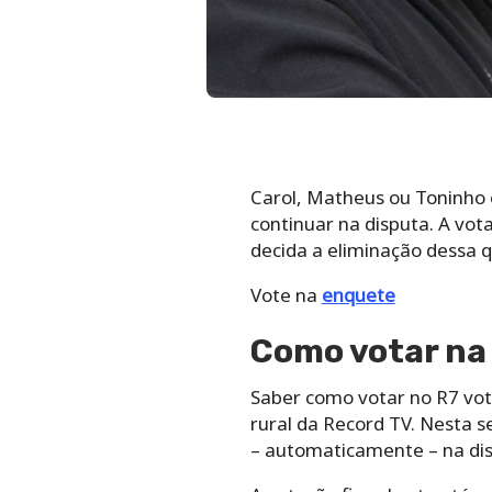
Carol, Matheus ou Toninho 
continuar na disputa. A vot
decida a eliminação dessa q
Vote na
enquete
Como votar na 
Saber como votar no R7 vota
rural da Record TV. Nesta 
– automaticamente – na dis