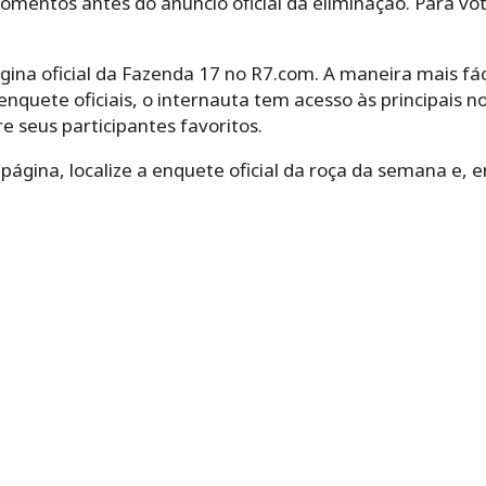
omentos antes do anúncio oficial da eliminação. Para vo
ágina oficial da Fazenda 17 no R7.com. A maneira mais fácil
enquete oficiais, o internauta tem acesso às principais not
e seus participantes favoritos.
 página, localize a enquete oficial da roça da semana e,