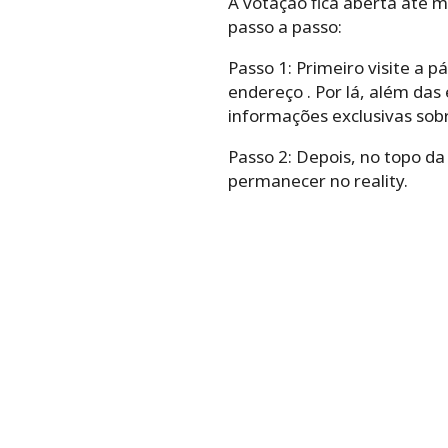
A votação fica aberta até m
passo a passo:
Passo 1: Primeiro visite a p
endereço . Por lá, além das 
informações exclusivas sobr
Passo 2: Depois, no topo da
permanecer no reality.