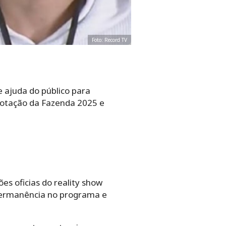
Foto: Record TV
 ajuda do público para
 votação da Fazenda 2025 e
es oficias do reality show
 permanência no programa e