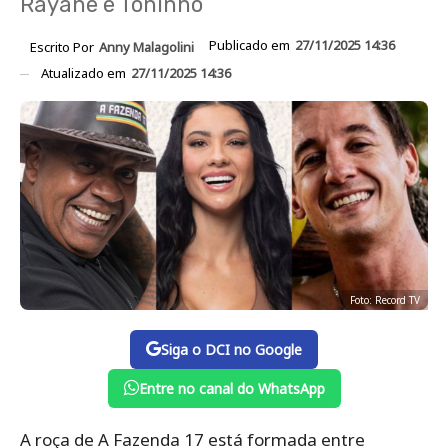
Rayane e Toninho
Publicado em
27/11/2025 14:36
Escrito Por
Anny Malagolini
Atualizado em
27/11/2025 14:36
Foto: Record TV
Siga o DCI no Google
Entre no canal do WhatsApp
A roça de A Fazenda 17 está formada entre