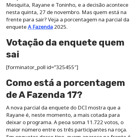
Mesquita, Rayane e Toninho, e a decisão acontece
nesta quinta, 27 de novembro. Mas quem está na
frente para sair? Veja a porcentagem na parcial da
enquete
A Fazenda
2025.
Votação da enquete quem
sai
[forminator_poll id=”325455″]
Como está a porcentagem
de A Fazenda 17?
A nova parcial da enquete do DCI mostra que a
Rayane é, neste momento, a mais cotada para
deixar o programa. A peoa soma 11.722 votos, o
maior número entre os três participantes na roça.
Em enquetes desse tipo, quem aparece na frente é