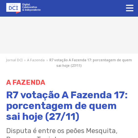
Jornal DCI
›
A Fazenda
›
R7 votação A Fazenda 17: porcentagem de quem
sai hoje (27/11)
A FAZENDA
R7 votação A Fazenda 17:
porcentagem de quem
sai hoje (27/11)
Disputa é entre os peões Mesquita,