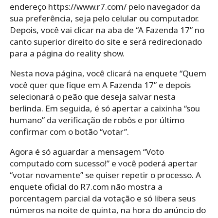
endereço https://www.r7.com/ pelo navegador da
sua preferência, seja pelo celular ou computador.
Depois, você vai clicar na aba de “A Fazenda 17” no
canto superior direito do site e será redirecionado
para a página do reality show.
Nesta nova página, você clicará na enquete “Quem
você quer que fique em A Fazenda 17” e depois
selecionará o peão que deseja salvar nesta
berlinda. Em seguida, é só apertar a caixinha “sou
humano” da verificação de robôs e por último
confirmar com o botão “votar”.
Agora é só aguardar a mensagem “Voto
computado com sucesso!” e você poderá apertar
“votar novamente” se quiser repetir o processo. A
enquete oficial do R7.com não mostra a
porcentagem parcial da votação e só libera seus
números na noite de quinta, na hora do anúncio do