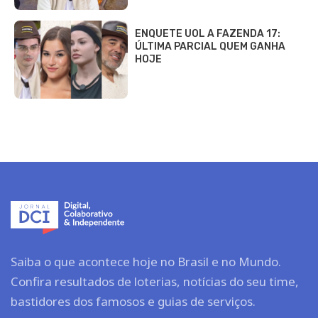
ENQUETE UOL A FAZENDA 17:
ÚLTIMA PARCIAL QUEM GANHA
HOJE
Saiba o que acontece hoje no Brasil e no Mundo.
Confira resultados de loterias, notícias do seu time,
bastidores dos famosos e guias de serviços.