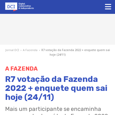
Jornal DCI
›
A Fazenda
›
R7 votação da Fazenda 2022 + enquete quem sai
hoje (24/11)
A FAZENDA
R7 votação da Fazenda
2022 + enquete quem sai
hoje (24/11)
Mais um participante se encaminha