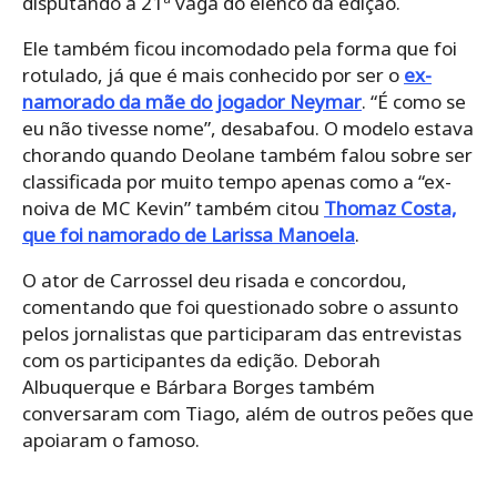
disputando a 21ª vaga do elenco da edição.
Ele também ficou incomodado pela forma que foi
rotulado, já que é mais conhecido por ser o
ex-
namorado da mãe do jogador Neymar
. “É como se
eu não tivesse nome”, desabafou. O modelo estava
chorando quando Deolane também falou sobre ser
classificada por muito tempo apenas como a “ex-
noiva de MC Kevin” também citou
Thomaz Costa,
que foi namorado de Larissa Manoela
.
O ator de Carrossel deu risada e concordou,
comentando que foi questionado sobre o assunto
pelos jornalistas que participaram das entrevistas
com os participantes da edição. Deborah
Albuquerque e Bárbara Borges também
conversaram com Tiago, além de outros peões que
apoiaram o famoso.