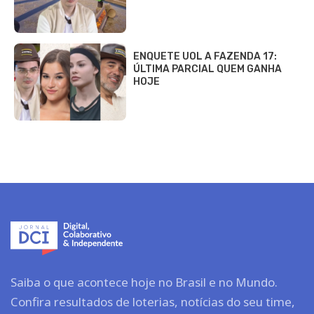
ENQUETE UOL A FAZENDA 17:
ÚLTIMA PARCIAL QUEM GANHA
HOJE
Saiba o que acontece hoje no Brasil e no Mundo.
Confira resultados de loterias, notícias do seu time,