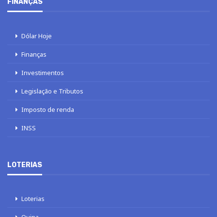
FINANÇAS
Dólar Hoje
Finanças
Investimentos
Legislação e Tributos
Imposto de renda
INSS
LOTERIAS
Loterias