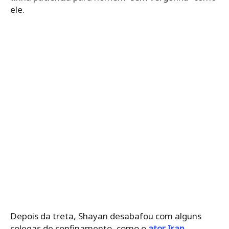
ele.
Depois da treta, Shayan desabafou com alguns
colegas de confinamento, como o
ator Iran