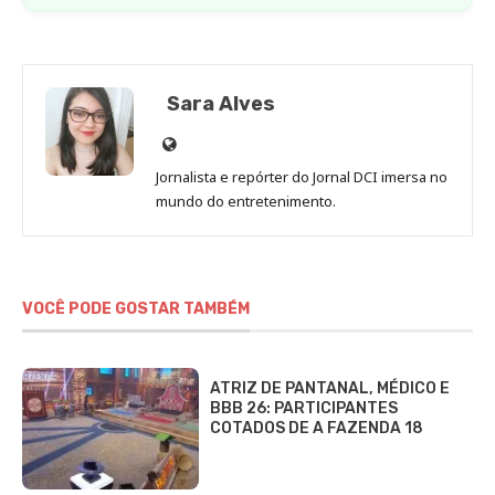
Sara Alves
Site
de
Jornalista e repórter do Jornal DCI imersa no
Sara
mundo do entretenimento.
Alves
VOCÊ PODE GOSTAR TAMBÉM
ATRIZ DE PANTANAL, MÉDICO E
BBB 26: PARTICIPANTES
COTADOS DE A FAZENDA 18