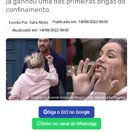
já ganhou uma das primeiras brigas do
confinamento.
Publicado em
14/09/2022 09:03
Escrito Por
Sara Alves
Atualizado em
14/09/2022 09:03
Deolane na Fazenda briga com Shayan - Foto: Reprodução/Playplus
Siga o DCI no Google
Entre no canal do WhatsApp