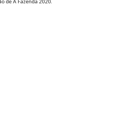
ão de A Fazenda 2020.