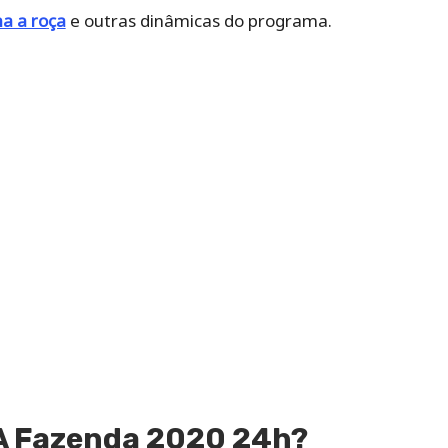
a a roça
e outras dinâmicas do programa.
 A Fazenda 2020 24h?