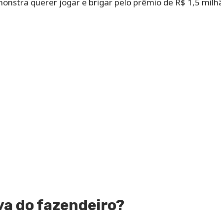
onstra querer jogar e brigar pelo prêmio de R$ 1,5 milh
va do fazendeiro?