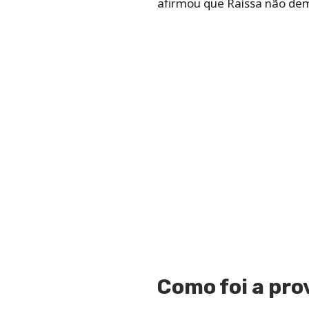
afirmou que Raissa não dem
Como foi a pro