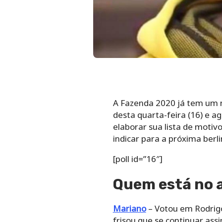
A Fazenda 2020 já tem um
desta quarta-feira (16) e 
elaborar sua lista de motiv
indicar para a próxima berli
[poll id=”16″]
Quem está no 
Mariano
– Votou em Rodrigo 
frisou que se continuar ass