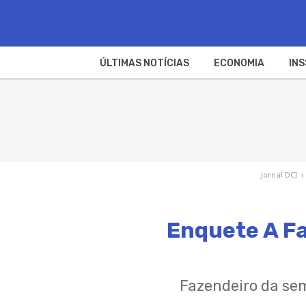
ÚLTIMAS NOTÍCIAS
ECONOMIA
INS
Jornal DCI
›
Enquete A F
Fazendeiro da se