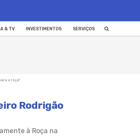
A & TV
INVESTIMENTOS
SERVIÇOS
para a roça?
iro Rodrigão
tamente à Roça na