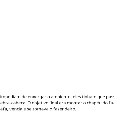
 impediam de enxergar o ambiente, eles tinham que pass
bra-cabeça. O objetivo final era montar o chapéu do faz
efa, vencia e se tornava o fazendeiro.