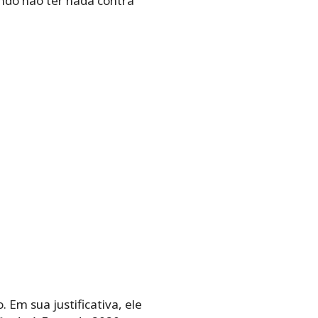
ndo não ter nada contra
Em sua justificativa, ele