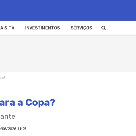
A & TV
INVESTIMENTOS
SERVIÇOS
pa?
para a Copa?
cante
/06/2026 11:25