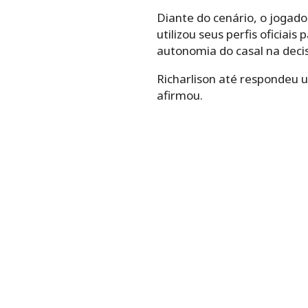
Diante do cenário, o jogador
utilizou seus perfis ofici
autonomia do casal na decis
Richarlison até respondeu um
afirmou.