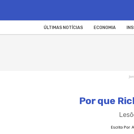
ÚLTIMAS NOTÍCIAS
ECONOMIA
INS
Jor
Por que Ric
Lesõ
Escrito Por
A