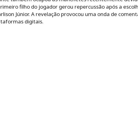
primeiro filho do jogador gerou repercussão após a esc
arlison Júnior. A revelação provocou uma onda de coment
taformas digitais.