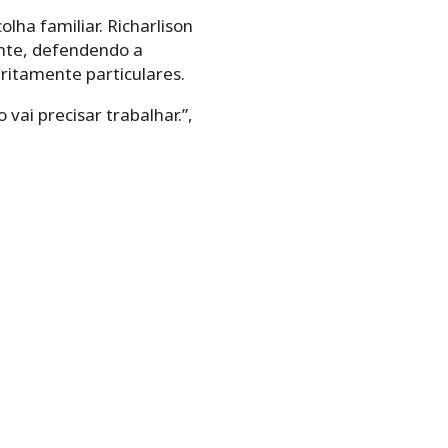
lha familiar. Richarlison
ente, defendendo a
ritamente particulares.
vai precisar trabalhar.”,