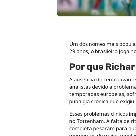
Um dos nomes mais populare
29 anos, o brasileiro joga n
Por que Richar
A ausência do centroavante
analistas devido a problema
temporadas europeias, sofr
pubalgia crônica que exigiu 
Esses problemas clínicos i
no Tottenham. A falta de ri
completa pesaram para que 
momentos de maior regular