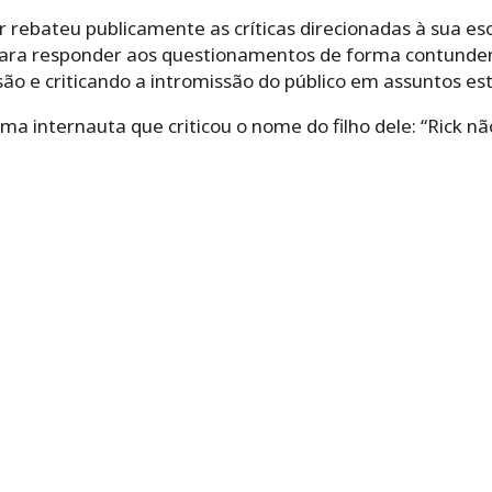
 rebateu publicamente as críticas direcionadas à sua esco
ais para responder aos questionamentos de forma contund
ão e criticando a intromissão do público em assuntos est
a internauta que criticou o nome do filho dele: “Rick não 