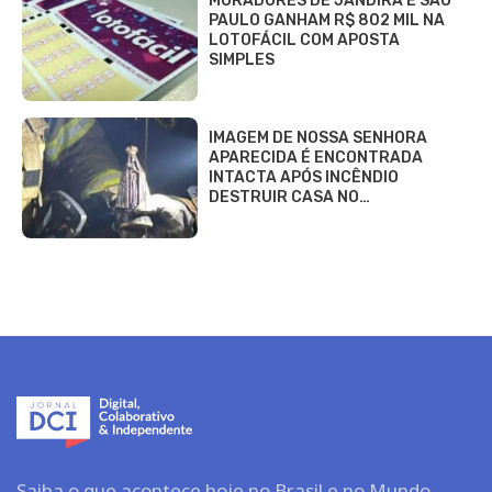
MORADORES DE JANDIRA E SÃO
PAULO GANHAM R$ 802 MIL NA
LOTOFÁCIL COM APOSTA
SIMPLES
IMAGEM DE NOSSA SENHORA
APARECIDA É ENCONTRADA
INTACTA APÓS INCÊNDIO
DESTRUIR CASA NO…
Saiba o que acontece hoje no Brasil e no Mundo.