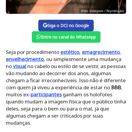
(Foto: Instagram / Reprodução)
Siga o DCI no Google
Entre no canal do WhatsApp
Seja por procedimento
estético
,
emagrecimento
,
envelhecimento
, ou simplesmente uma mudança
no
visual
no cabelo ou estilo de se vestir, as pessoas
vão mudando ao decorrer dos anos, algumas
chegam a ficar irreconhecíveis. Isso não é diferente
com quem já viveu a experiência de estar no
BBB
,
muitos ex-
participantes
ganham os holofotes
quando mudam a imagem física que o público tinha
deles, seja para o bem ou para o mal, já que
algumas chegam a ser criticados por suas
mudanças.