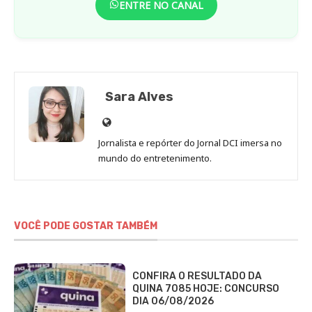
ENTRE NO CANAL
Sara Alves
Site
de
Jornalista e repórter do Jornal DCI imersa no
Sara
mundo do entretenimento.
Alves
VOCÊ PODE GOSTAR TAMBÉM
CONFIRA O RESULTADO DA
QUINA 7085 HOJE: CONCURSO
DIA 06/08/2026