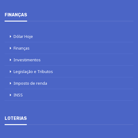
FINANÇAS
Dólar Hoje
Finanças
Investimentos
Legislação e Tributos
Imposto de renda
INSS
LOTERIAS