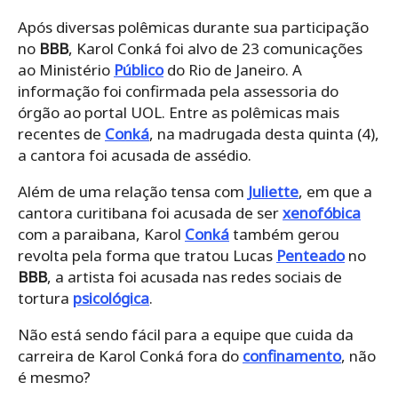
Após diversas polêmicas durante sua participação
no
BBB
, Karol Conká foi alvo de 23 comunicações
ao Ministério
Público
do Rio de Janeiro. A
informação foi confirmada pela assessoria do
órgão ao portal UOL. Entre as polêmicas mais
recentes de
Conká
, na madrugada desta quinta (4),
a cantora foi acusada de assédio.
Além de uma relação tensa com
Juliette
, em que a
cantora curitibana foi acusada de ser
xenofóbica
com a paraibana, Karol
Conká
também gerou
revolta pela forma que tratou Lucas
Penteado
no
BBB
, a artista foi acusada nas redes sociais de
tortura
psicológica
.
Não está sendo fácil para a equipe que cuida da
carreira de Karol Conká fora do
confinamento
, não
é mesmo?