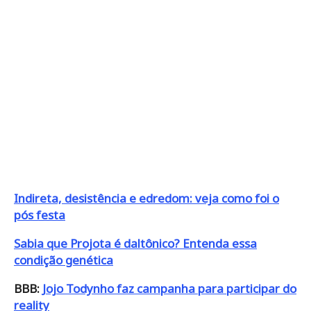
Indireta, desistência e edredom: veja como foi o
pós festa
Sabia que Projota é daltônico? Entenda essa
condição genética
BBB:
Jojo Todynho faz campanha para participar do
reality