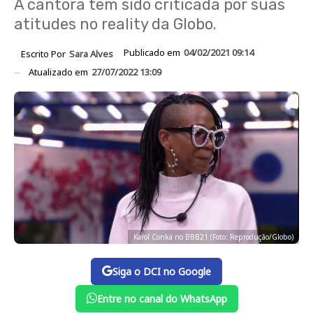
A cantora tem sido criticada por suas
atitudes no reality da Globo.
Publicado em
04/02/2021 09:14
Escrito Por
Sara Alves
Atualizado em
27/07/2022 13:09
Karol Conká no BBB21 (Foto: Reprodução/Globo)
Siga o DCI no Google
Entre no canal do WhatsApp