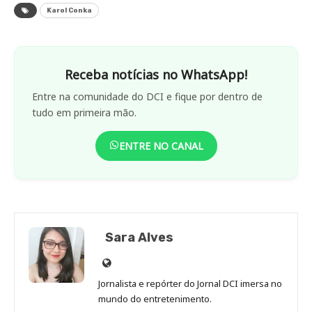
Karol Conka
Receba notícias no WhatsApp!
Entre na comunidade do DCI e fique por dentro de
tudo em primeira mão.
ENTRE NO CANAL
Sara Alves
Site
de
Jornalista e repórter do Jornal DCI imersa no
Sara
mundo do entretenimento.