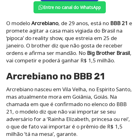
Entre no canal do WhatsApp
O modelo
Arcrebiano
, de 29 anos, está no
BBB 21
e
promete agitar a casa mais vigiada do Brasil na
‘pipoca’ do reality show, que estreia em 25 de
janeiro. O brother diz que não gosta de receber
ordens e afirma ser mandão. No
Big Brother Brasil
,
vai competir e poderá ganhar R$ 1,5 milhão.
Arcrebiano no BBB 21
Arcrebiano nasceu em Vila Velha, no Espirito Santo,
mas atualmente mora em Goiânia, Goiás. Na
chamada em que é confirmado no elenco do BBB
21, o modelo diz que não vai importar se seu
adversário for a ‘Rainha Elizabeth, princesa ou rei’,
o que de fato vai importar é o prêmio de R$ 1,5
milhão ‘tá na mesa’, garante.