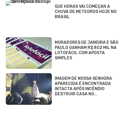
QUE HORAS VAI COMEÇAR A
CHUVA DE METEOROS HOJE NO
BRASIL
MORADORES DE JANDIRA E SÃO
PAULO GANHAM R$ 802 MIL NA
LOTOFÁCIL COM APOSTA
SIMPLES
IMAGEM DE NOSSA SENHORA
APARECIDA É ENCONTRADA
INTACTA APÓS INCÊNDIO
DESTRUIR CASA NO…