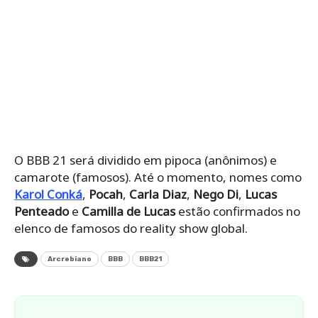
O BBB 21 será dividido em pipoca (anônimos) e
camarote (famosos). Até o momento, nomes como
Karol Conká
,
Pocah
,
Carla Diaz
,
Nego Di
,
Lucas
Penteado
e
Camilla de Lucas
estão confirmados no
elenco de famosos do reality show global.
Arcrebiano
BBB
BBB21