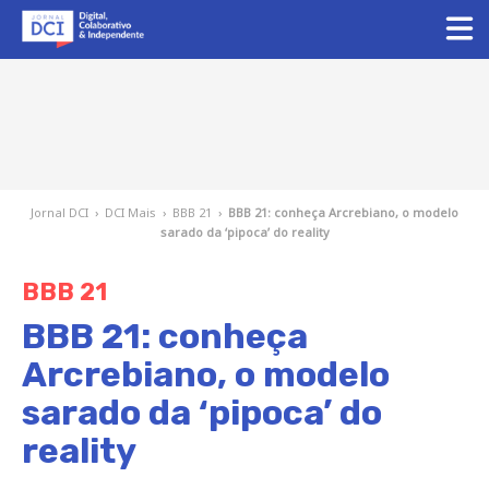
Jornal DCI
›
DCI Mais
›
BBB 21
›
BBB 21: conheça Arcrebiano, o modelo
sarado da ‘pipoca’ do reality
BBB 21
BBB 21: conheça
Arcrebiano, o modelo
sarado da ‘pipoca’ do
reality