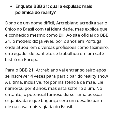
Enquete BBB 21: qual a expulsão mais
polêmica do reality?
Dono de um nome difícil, Arcrebiano acredita ser o
único no Brasil com tal identidade, mas explica que
é conhecido mesmo como Bill. Ao site oficial do BBB
21, o modelo diz já viveu por 2 anos em Portugal,
onde atuou em diversas profissões como faxineiro,
entregador de panfletos e trabalhou em um café
bistrô na Europa.
Para o BBB 21, Arcrebiano vai entrar solteiro após
se inscrever 4 vezes para participar do reality show.
A última, inclusive, foi por insistência da mãe. Ele
namorou por 8 anos, mas está solteiro a um. No
entanto, o potencial famoso diz ser uma pessoa
organizada e que bagunça será um desafio para
ele na casa mais vigiada do Brasil.