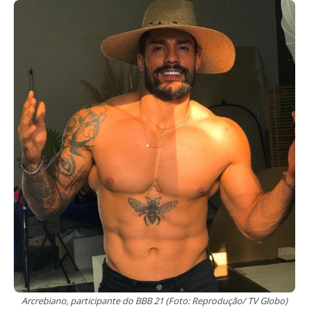
Arcrebiano, participante do BBB 21 (Foto: Reprodução/ TV Globo)