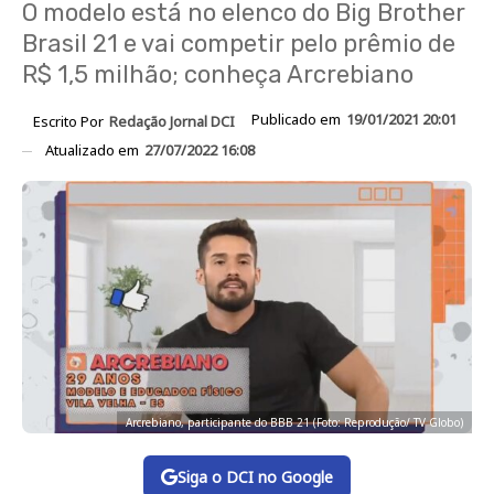
O modelo está no elenco do Big Brother
Brasil 21 e vai competir pelo prêmio de
R$ 1,5 milhão; conheça Arcrebiano
Publicado em
19/01/2021 20:01
Escrito Por
Redação Jornal DCI
Atualizado em
27/07/2022 16:08
Arcrebiano, participante do BBB 21 (Foto: Reprodução/ TV Globo)
Siga o DCI no Google