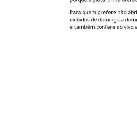
Para quem prefere não abrir
exibidos de domingo a domi
e também confere ao vivo a