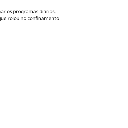
har os programas diários,
 que rolou no confinamento