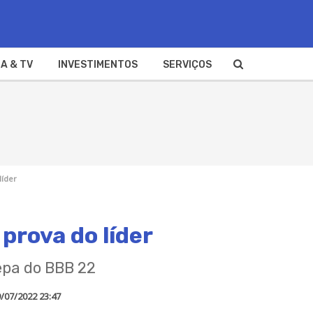
A & TV
INVESTIMENTOS
SERVIÇOS
líder
prova do líder
epa do BBB 22
/07/2022 23:47