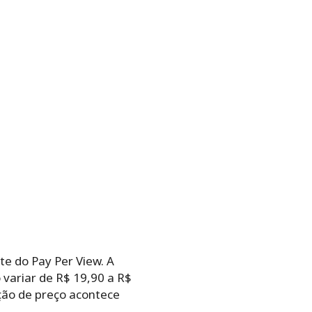
nte do Pay Per View. A
 variar de R$ 19,90 a R$
ção de preço acontece