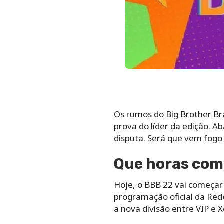
Os rumos do Big Brother Bra
prova do líder da edição. A
disputa. Será que vem fogo
Que horas come
Hoje, o BBB 22 vai começar 
programação oficial da Rede
a nova divisão entre VIP e 