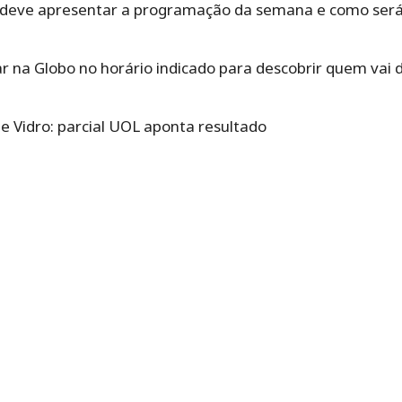
t deve apresentar a programação da semana e como ser
zar na Globo no horário indicado para descobrir quem vai 
e Vidro: parcial UOL aponta resultado