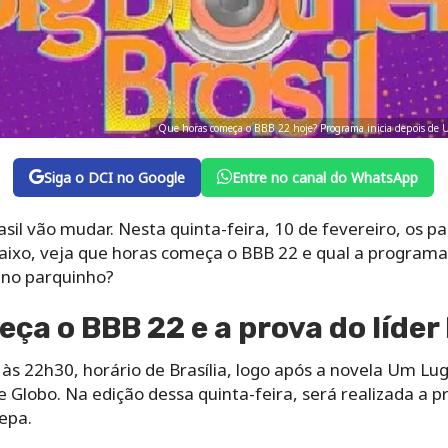
Que horas começa o BBB 22 hoje? Programa inicia depois de 
Siga o DCI no Google
Entre no canal do WhatsApp
sil vão mudar. Nesta quinta-feira, 10 de fevereiro, os pa
baixo, veja que horas começa o BBB 22 e qual a programa
 no parquinho?
ça o BBB 22 e a prova do líder
às 22h30, horário de Brasília, logo após a novela Um Lug
 Globo. Na edição dessa quinta-feira, será realizada a 
Xepa.