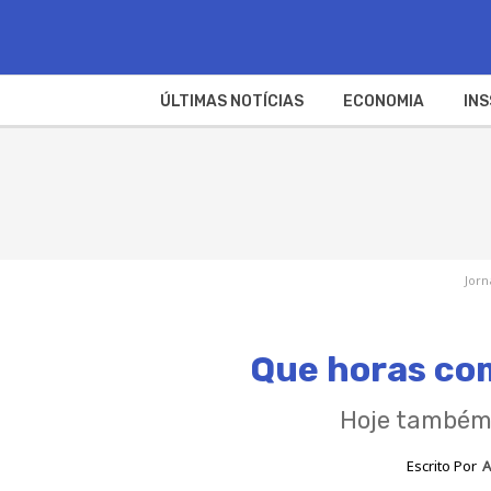
ÚLTIMAS NOTÍCIAS
ECONOMIA
INS
Jorn
Que horas com
Hoje também 
Escrito Por
A