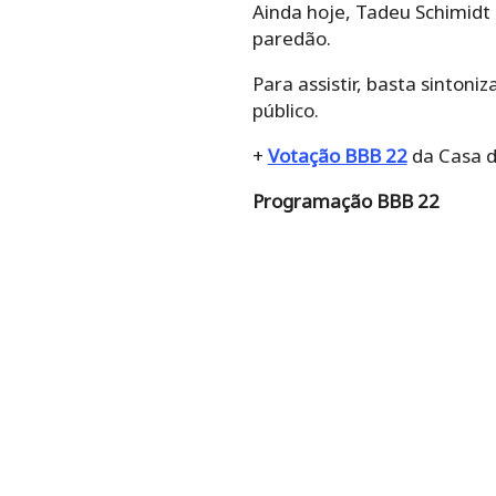
Ainda hoje, Tadeu Schimid
paredão.
Para assistir, basta sintoni
público.
+
Votação BBB 22
da Casa d
Programação BBB 22