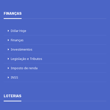
FINANÇAS
Dólar Hoje
Finanças
Investimentos
Legislação e Tributos
Imposto de renda
INSS
LOTERIAS