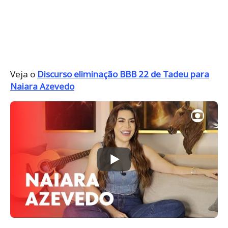
Veja o
Discurso eliminação BBB 22 de Tadeu para
Naiara Azevedo