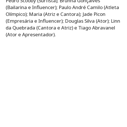
Pedro Scooby (Surfista); Brunna Gonçalves
(Bailarina e Influencer); Paulo André Camilo (Atleta
Olímpico); Maria (Atriz e Cantora); Jade Picon
(Empresária e Influencer); Douglas Silva (Ator); Linn
da Quebrada (Cantora e Atriz) e Tiago Abravanel
(Ator e Apresentador).