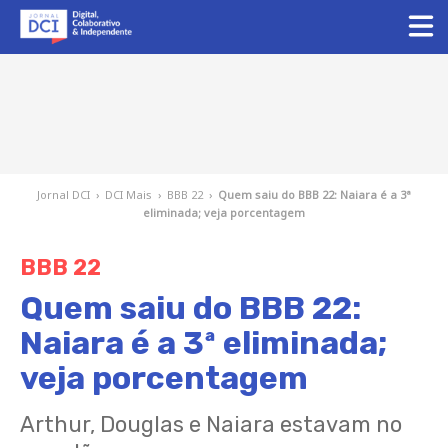
Jornal DCI
›
DCI Mais
›
BBB 22
›
Quem saiu do BBB 22: Naiara é a 3ª
eliminada; veja porcentagem
BBB 22
Quem saiu do BBB 22:
Naiara é a 3ª eliminada;
veja porcentagem
Arthur, Douglas e Naiara estavam no