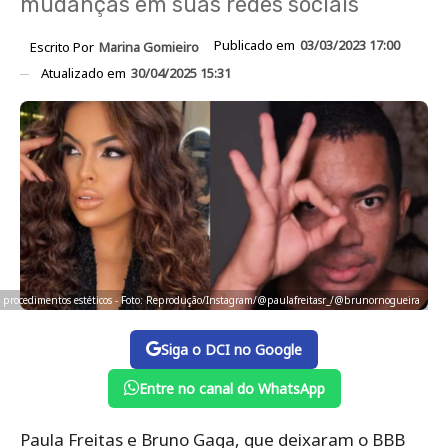
mudanças em suas redes sociais
Publicado em
03/03/2023 17:00
Escrito Por
Marina Gomieiro
Atualizado em
30/04/2025 15:31
r procedimentos estéticos - Foto: Reprodução/Instagram/@paulafreitasr_/@brunornogueira
Siga o DCI no Google
Entre no canal do WhatsApp
Paula Freitas e Bruno Gaga, que deixaram o BBB