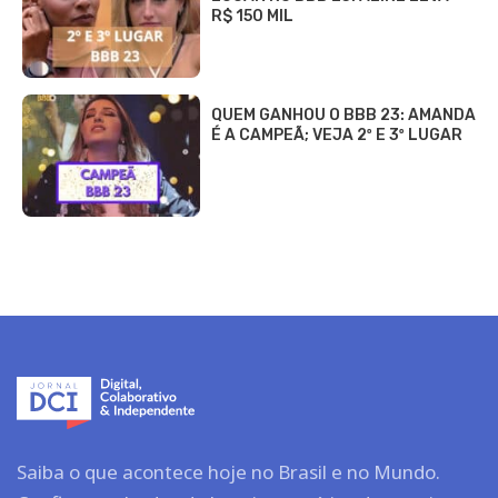
R$ 150 MIL
QUEM GANHOU O BBB 23: AMANDA
É A CAMPEÃ; VEJA 2º E 3º LUGAR
Saiba o que acontece hoje no Brasil e no Mundo.