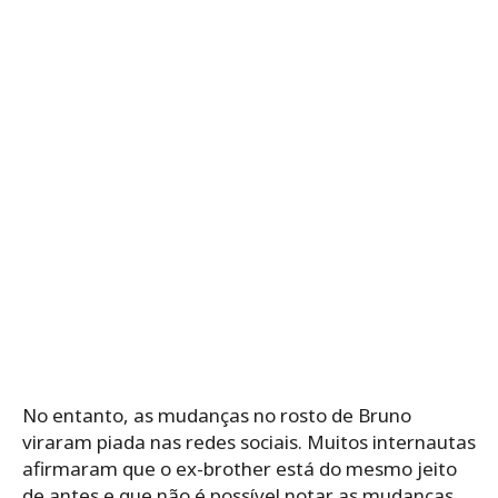
No entanto, as mudanças no rosto de Bruno
viraram piada nas redes sociais. Muitos internautas
afirmaram que o ex-brother está do mesmo jeito
de antes e que não é possível notar as mudanças.