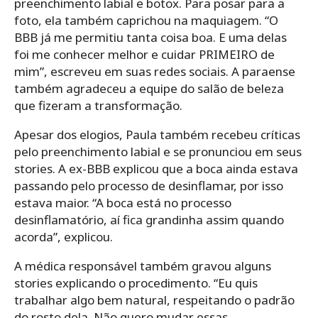
preenchimento labial e botox. Para posar para a
foto, ela também caprichou na maquiagem. “O
BBB já me permitiu tanta coisa boa. E uma delas
foi me conhecer melhor e cuidar PRIMEIRO de
mim”, escreveu em suas redes sociais. A paraense
também agradeceu a equipe do salão de beleza
que fizeram a transformação.
Apesar dos elogios, Paula também recebeu críticas
pelo preenchimento labial e se pronunciou em seus
stories. A ex-BBB explicou que a boca ainda estava
passando pelo processo de desinflamar, por isso
estava maior. “A boca está no processo
desinflamatório, aí fica grandinha assim quando
acorda”, explicou.
A médica responsável também gravou alguns
stories explicando o procedimento. “Eu quis
trabalhar algo bem natural, respeitando o padrão
do rosto dela. Não quero mudar essas