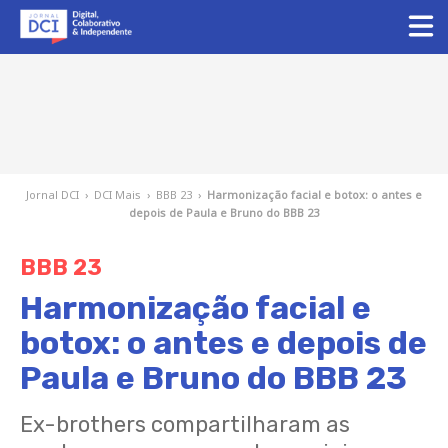
Jornal DCI
›
DCI Mais
›
BBB 23
›
Harmonização facial e botox: o antes e
depois de Paula e Bruno do BBB 23
BBB 23
Harmonização facial e
botox: o antes e depois de
Paula e Bruno do BBB 23
Ex-brothers compartilharam as