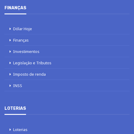
FINANÇAS
Dólar Hoje
Finanças
Investimentos
Legislação e Tributos
Imposto de renda
INSS
LOTERIAS
Loterias