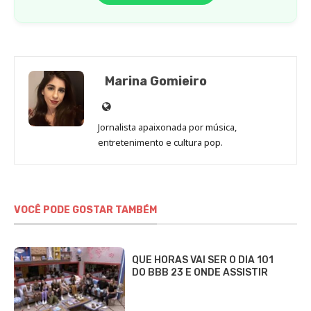
Marina Gomieiro
Site
de
Jornalista apaixonada por música,
Marina
entretenimento e cultura pop.
Gomieiro
VOCÊ PODE GOSTAR TAMBÉM
QUE HORAS VAI SER O DIA 101
DO BBB 23 E ONDE ASSISTIR