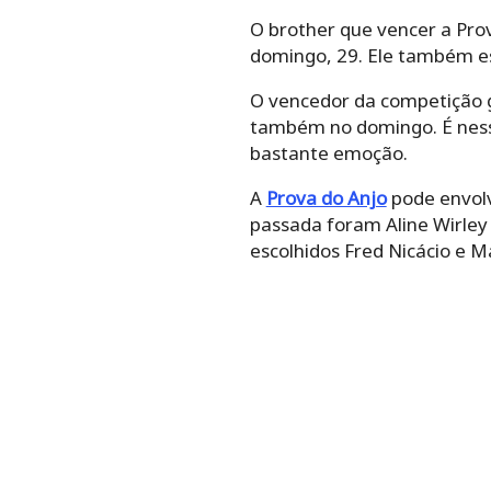
O brother que vencer a Pro
domingo, 29. Ele também es
O vencedor da competição g
também no domingo. É ness
bastante emoção.
A
Prova do Anjo
pode envolv
passada foram Aline Wirle
escolhidos Fred Nicácio e Ma