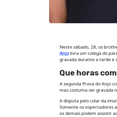
Neste sábado, 28, os brot
Anjo
livra um colega do par
gravada durante a tarde e 
Que horas come
A segunda Prova do Anjo co
mas costuma ser gravada no 
A disputa pelo colar da imu
Somente os espectadores as
os demais podem assistir a