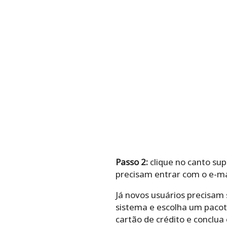
Passo 2:
clique no canto sup
precisam entrar com o e-ma
Já novos usuários precisam 
sistema e escolha um pacot
cartão de crédito e conclu