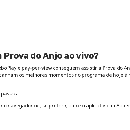
a Prova do Anjo ao vivo?
oboPlay e pay-per-view conseguem assistir a Prova do An
nham os melhores momentos no programa de hoje à noit
s passos:
no navegador ou, se preferir, baixe o aplicativo na App S