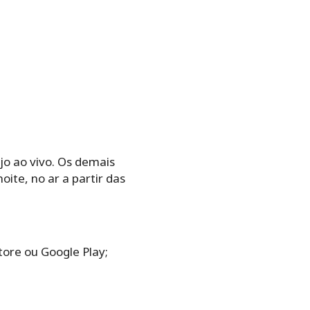
jo ao vivo. Os demais
e, no ar a partir das
tore ou Google Play;