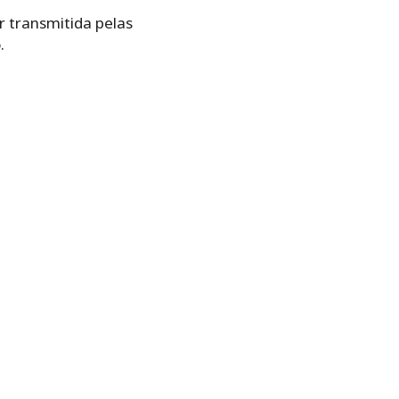
r transmitida pelas
.