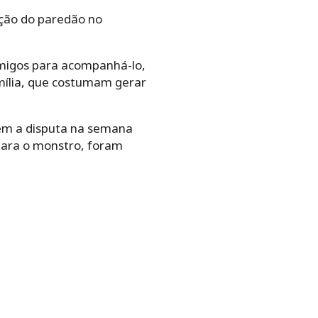
ação do paredão no
amigos para acompanhá-lo,
mília, que costumam gerar
rem a disputa na semana
 para o monstro, foram