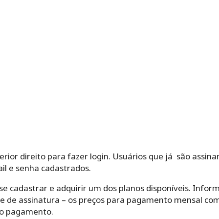
erior direito para fazer login. Usuários que já são assin
il e senha cadastrados.
se cadastrar e adquirir um dos planos disponíveis. Inform
e de assinatura – os preços para pagamento mensal com
a o pagamento.