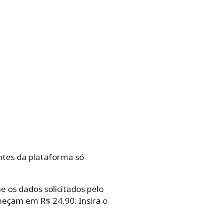
antes da plataforma só
e os dados solicitados pelo
eçam em R$ 24,90. Insira o