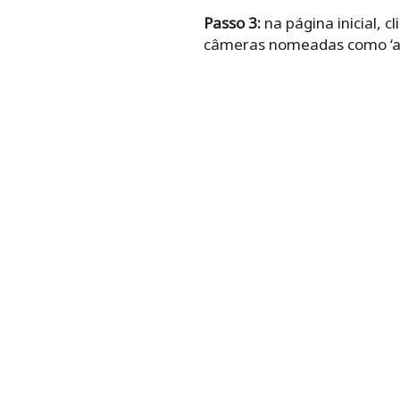
Passo 3:
na página inicial, 
câmeras nomeadas como ‘aco