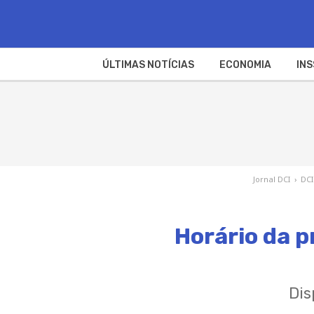
ÚLTIMAS NOTÍCIAS
ECONOMIA
INS
Jornal DCI
›
DCI
Horário da 
Dis