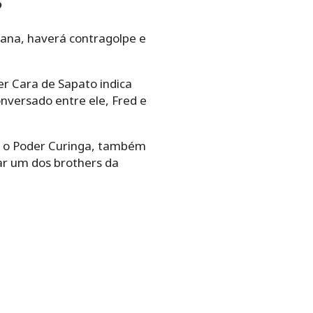
?
ana, haverá contragolpe e
er Cara de Sapato indica
onversado entre ele, Fred e
ra o Poder Curinga, também
ar um dos brothers da