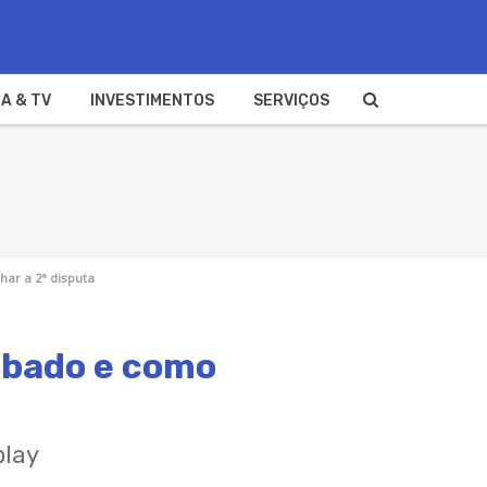
A & TV
INVESTIMENTOS
SERVIÇOS
ar a 2ª disputa
ábado e como
play