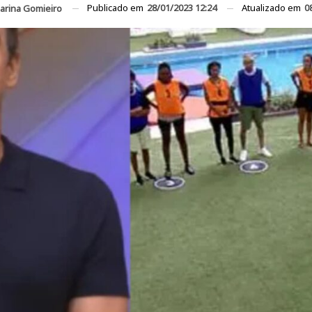
Publicado em
28/01/2023 12:24
Atualizado em
0
arina Gomieiro