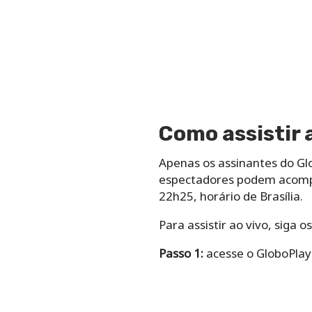
Como assistir 
Apenas os assinantes do Gl
espectadores podem acompa
22h25, horário de Brasília.
Para assistir ao vivo, siga o
Passo 1:
acesse o GloboPlay 