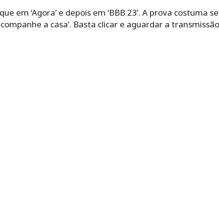
clique em ‘Agora’ e depois em ‘BBB 23’. A prova costuma se
mpanhe a casa’. Basta clicar e aguardar a transmissão