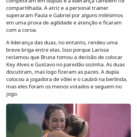
competiram em duplas e a liderança também foi
compartilhada. A atriz e a personal trainer
superaram Paula e Gabriel por alguns milésimos
em uma prova de agilidade e atenção e ficaram
com a coroa.
A liderança das duas, no entanto, rendeu uma
breve briga entre elas. Isso porque Larissa
reclamou que Bruna tomou a decisão de colocar
Key Alves e Gustavo no paredão sozinha. As duas
discutiram, mas logo fizeram as pazes. A dupla
colocou a jogadora de vôlei e o caubói na berlinda,
mas eles foram os menos votados e seguem no
jogo.