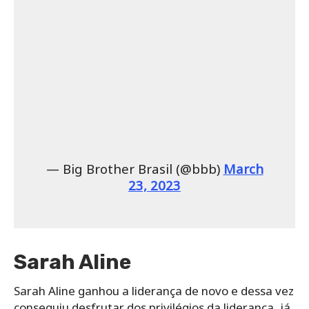
— Big Brother Brasil (@bbb)
March
23, 2023
Sarah Aline
Sarah Aline ganhou a liderança de novo e dessa vez
conseguiu desfrutar dos privilégios da liderança, já