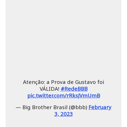
Atenção: a Prova de Gustavo foi
VÁLIDA!
#RedeBBB
pic.twitter.com/rRksJVmUmB
— Big Brother Brasil (@bbb)
February
3, 2023