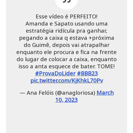
Esse vídeo é PERFEITO!
Amanda e Sapato usando uma
estratégia ridícula pra ganhar,
pegando a caixa q estava +próxima
do Guimê, depois vai atrapalhar
enquanto ele procura e fica na frente
do lugar de colocar a caixa, enquanto
isso a anta esquece de bater. TOME!
#ProvaDoLider
#BBB23
pic.twitter.com/KjKhkL70Pv
— Ana Felóis (@anagloriosa)
March
10, 2023