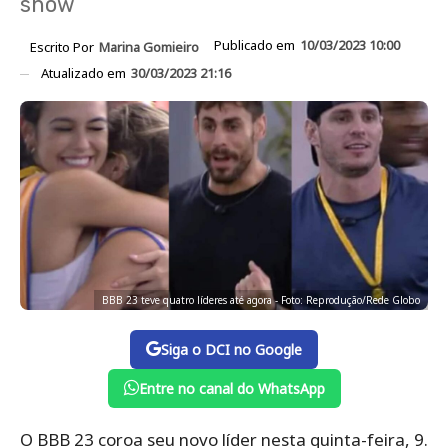
show
Publicado em
10/03/2023 10:00
Escrito Por
Marina Gomieiro
Atualizado em
30/03/2023 21:16
BBB 23 teve quatro líderes até agora - Foto: Reprodução/Rede Globo
Siga o DCI no Google
Entre no canal do WhatsApp
O BBB 23 coroa seu novo líder nesta quinta-feira, 9.