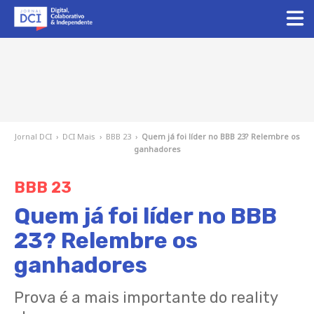
Jornal DCI
›
DCI Mais
›
BBB 23
›
Quem já foi líder no BBB 23? Relembre os
ganhadores
BBB 23
Quem já foi líder no BBB
23? Relembre os
ganhadores
Prova é a mais importante do reality