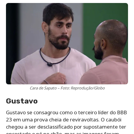
Cara de Sapato – Foto: Reprodução/Globo
Gustavo
Gustavo se consagrou como o terceiro líder do BBB
23 em uma prova cheia de reviravoltas. O caubói
chegou a ser desclassificado por supostamente ter
encostado o pé no chão, mas as imagens foram