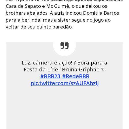
Cara de Sapato e Mc Guimê, o que deixou os
brothers abalados. A atriz indicou Domitila Barros
para a berlinda, mas a sister segue no jogo ao
voltar de seu quinto paredão.
Luz, câmera e ação! ? Bora para a
Festa da Líder Bruna Griphao ✨
#BBB23
#RedeBBB
pic.twitter.com/szAUFAbziJ