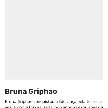
Bruna Griphao
Bruna Griphao conquistou a liderança pela terceira
vez. A prova foi realizada logo após as expulsões de