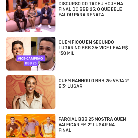
DISCURSO DO TADEU HOJE NA
FINAL DO BBB 25: O QUE EELE
FALOU PARA RENATA
QUEM FICOU EM SEGUNDO
LUGAR NO BBB 25: VICE LEVA R$
150 MIL
QUEM GANHOU O BBB 25: VEJA 2º
E 3º LUGAR
PARCIAL BBB 25 MOSTRA QUEM
VAI FICAR EM 2º LUGAR NA
FINAL