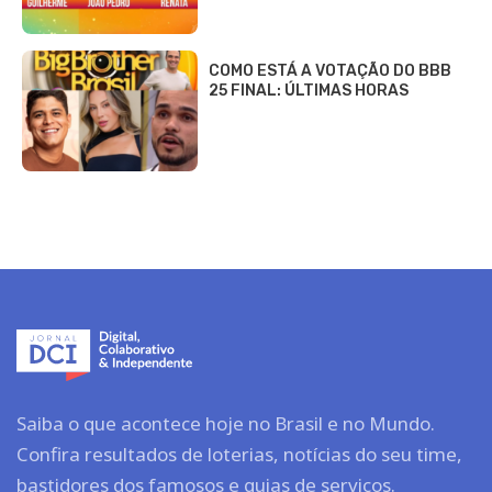
COMO ESTÁ A VOTAÇÃO DO BBB
25 FINAL: ÚLTIMAS HORAS
Saiba o que acontece hoje no Brasil e no Mundo.
Confira resultados de loterias, notícias do seu time,
bastidores dos famosos e guias de serviços.