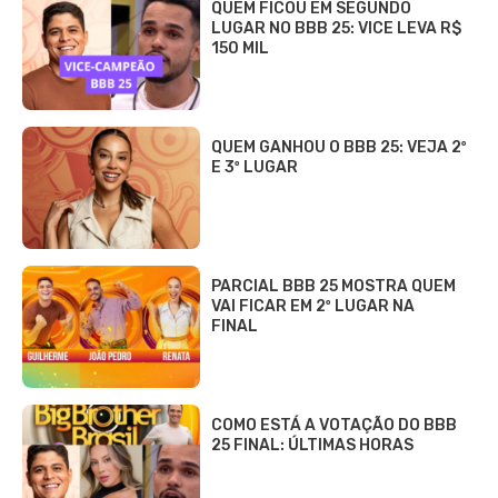
QUEM FICOU EM SEGUNDO
LUGAR NO BBB 25: VICE LEVA R$
150 MIL
QUEM GANHOU O BBB 25: VEJA 2º
E 3º LUGAR
PARCIAL BBB 25 MOSTRA QUEM
VAI FICAR EM 2º LUGAR NA
FINAL
COMO ESTÁ A VOTAÇÃO DO BBB
25 FINAL: ÚLTIMAS HORAS