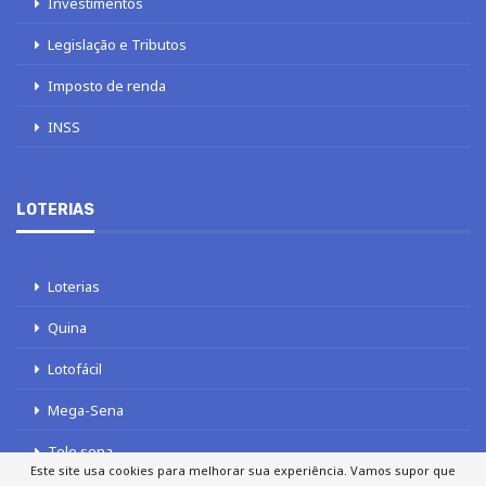
Investimentos
Legislação e Tributos
Imposto de renda
INSS
LOTERIAS
Loterias
Quina
Lotofácil
Mega-Sena
Tele sena
Este site usa cookies para melhorar sua experiência. Vamos supor que