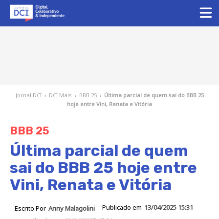
Jornal DCI
›
DCI Mais
›
BBB 25
›
Última parcial de quem sai do BBB 25
hoje entre Vini, Renata e Vitória
BBB 25
Última parcial de quem
sai do BBB 25 hoje entre
Vini, Renata e Vitória
Publicado em
13/04/2025 15:31
Escrito Por
Anny Malagolini