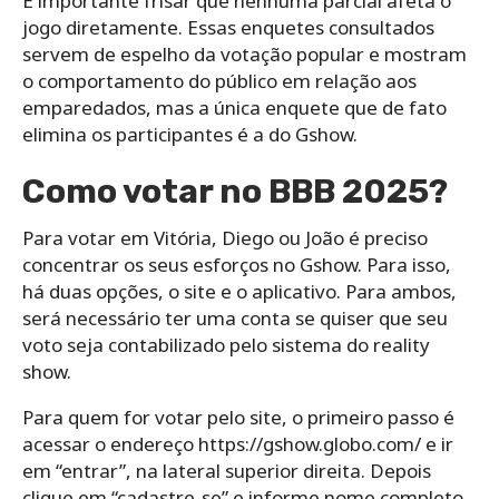
É importante frisar que nenhuma parcial afeta o
jogo diretamente. Essas enquetes consultados
servem de espelho da votação popular e mostram
o comportamento do público em relação aos
emparedados, mas a única enquete que de fato
elimina os participantes é a do Gshow.
Como votar no BBB 2025?
Para votar em Vitória, Diego ou João é preciso
concentrar os seus esforços no Gshow. Para isso,
há duas opções, o site e o aplicativo. Para ambos,
será necessário ter uma conta se quiser que seu
voto seja contabilizado pelo sistema do reality
show.
Para quem for votar pelo site, o primeiro passo é
acessar o endereço https://gshow.globo.com/ e ir
em “entrar”, na lateral superior direita. Depois
clique em “cadastre-se” e informe nome completo,