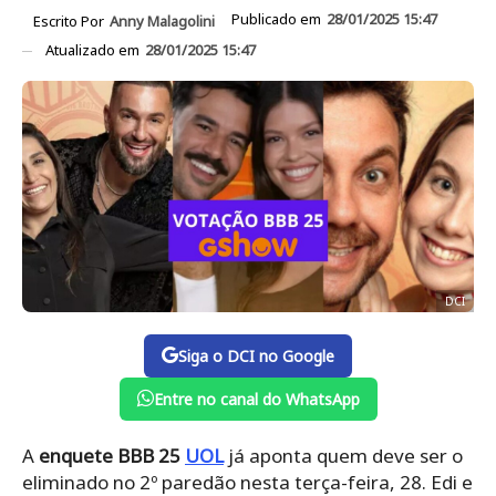
Publicado em
28/01/2025 15:47
Escrito Por
Anny Malagolini
Atualizado em
28/01/2025 15:47
DCI
Siga o DCI no Google
Entre no canal do WhatsApp
A
enquete BBB 25
UOL
já aponta quem deve ser o
eliminado no 2º paredão nesta terça-feira, 28. Edi e