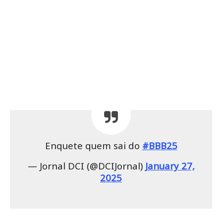
Enquete quem sai do
#BBB25
— Jornal DCI (@DCIJornal)
January 27,
2025