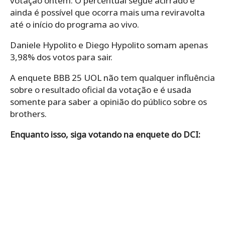
votação ontem. O percentual segue acirrado e
ainda é possível que ocorra mais uma reviravolta
até o início do programa ao vivo.
Daniele Hypolito e Diego Hypolito somam apenas
3,98% dos votos para sair.
A enquete BBB 25 UOL não tem qualquer influência
sobre o resultado oficial da votação e é usada
somente para saber a opinião do público sobre os
brothers.
Enquanto isso, siga votando na enquete do DCI: