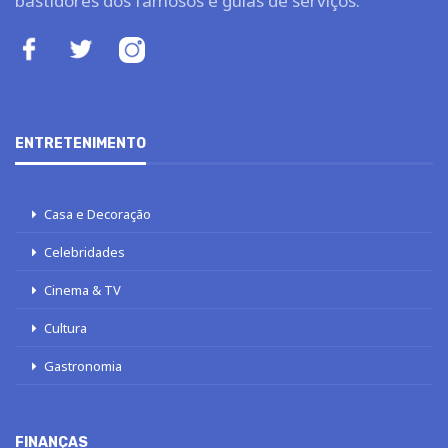
bastidores dos famosos e guias de serviços.
ENTRETENIMENTO
Casa e Decoração
Celebridades
Cinema & TV
Cultura
Gastronomia
FINANÇAS