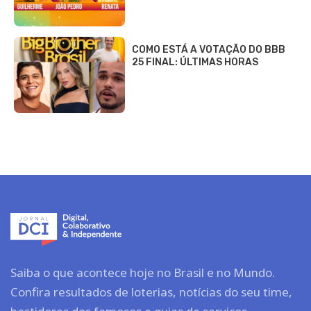
COMO ESTÁ A VOTAÇÃO DO BBB
25 FINAL: ÚLTIMAS HORAS
Saiba o que acontece hoje no Brasil e no Mundo.
Confira resultados de loterias, notícias do seu time,