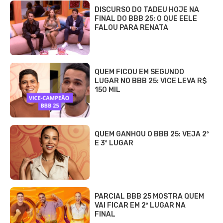
DISCURSO DO TADEU HOJE NA
FINAL DO BBB 25: O QUE EELE
FALOU PARA RENATA
QUEM FICOU EM SEGUNDO
LUGAR NO BBB 25: VICE LEVA R$
150 MIL
QUEM GANHOU O BBB 25: VEJA 2º
E 3º LUGAR
PARCIAL BBB 25 MOSTRA QUEM
VAI FICAR EM 2º LUGAR NA
FINAL