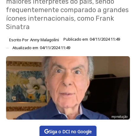
maiores intérpretes do país, sendo
frequentemente comparado a grandes
ícones internacionais, como Frank
Sinatra
Publicado em
04/11/2024 11:49
Escrito Por
Anny Malagolini
Atualizado em
04/11/2024 11:49
reprodução
Siga o DCI no Google