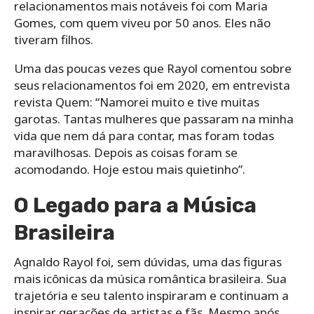
relacionamentos mais notáveis foi com Maria
Gomes, com quem viveu por 50 anos. Eles não
tiveram filhos.
Uma das poucas vezes que Rayol comentou sobre
seus relacionamentos foi em 2020, em entrevista
revista Quem: “Namorei muito e tive muitas
garotas. Tantas mulheres que passaram na minha
vida que nem dá para contar, mas foram todas
maravilhosas. Depois as coisas foram se
acomodando. Hoje estou mais quietinho”.
O Legado para a Música
Brasileira
Agnaldo Rayol foi, sem dúvidas, uma das figuras
mais icônicas da música romântica brasileira. Sua
trajetória e seu talento inspiraram e continuam a
inspirar gerações de artistas e fãs. Mesmo após