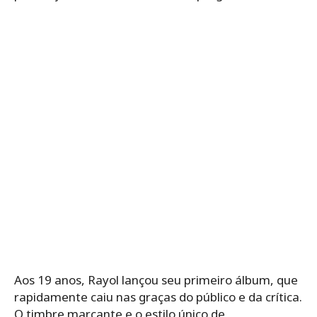
Aos 19 anos, Rayol lançou seu primeiro álbum, que
rapidamente caiu nas graças do público e da crítica.
O timbre marcante e o estilo único de