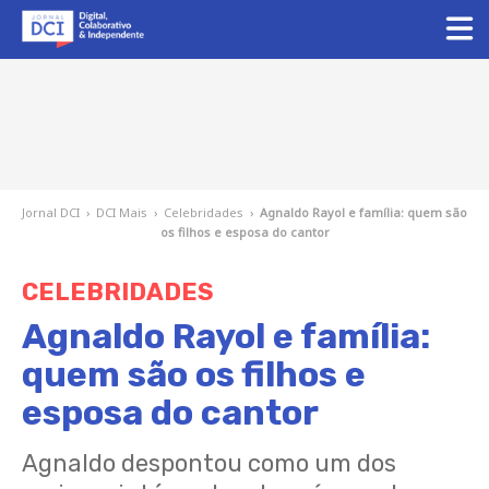
Jornal DCI
›
DCI Mais
›
Celebridades
›
Agnaldo Rayol e família: quem são
os filhos e esposa do cantor
CELEBRIDADES
Agnaldo Rayol e família:
quem são os filhos e
esposa do cantor
Agnaldo despontou como um dos