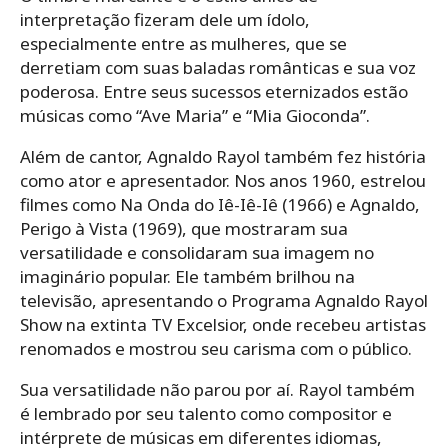
interpretação fizeram dele um ídolo,
especialmente entre as mulheres, que se
derretiam com suas baladas românticas e sua voz
poderosa. Entre seus sucessos eternizados estão
músicas como “Ave Maria” e “Mia Gioconda”.
Além de cantor, Agnaldo Rayol também fez história
como ator e apresentador. Nos anos 1960, estrelou
filmes como Na Onda do Iê-Iê-Iê (1966) e Agnaldo,
Perigo à Vista (1969), que mostraram sua
versatilidade e consolidaram sua imagem no
imaginário popular. Ele também brilhou na
televisão, apresentando o Programa Agnaldo Rayol
Show na extinta TV Excelsior, onde recebeu artistas
renomados e mostrou seu carisma com o público.
Sua versatilidade não parou por aí. Rayol também
é lembrado por seu talento como compositor e
intérprete de músicas em diferentes idiomas,