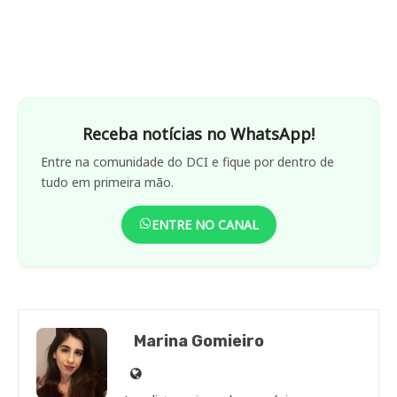
Receba notícias no WhatsApp!
Entre na comunidade do DCI e fique por dentro de
tudo em primeira mão.
ENTRE NO CANAL
Marina Gomieiro
Site
de