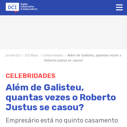
Jornal DCI
›
DCI Mais
›
Celebridades
›
Além de Galisteu, quantas vezes o
Roberto Justus se casou?
CELEBRIDADES
Além de Galisteu,
quantas vezes o Roberto
Justus se casou?
Empresário está no quinto casamento