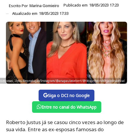
Publicado em
18/05/2023 17:23
Escrito Por
Marina Gomieiro
Atualizado em
18/05/2023 17:33
 ex-esposas - Foto: Reprodução/Instagram/@anapaulasiebert/@ticipinheiro/@galisteuoficial
Siga o DCI no Google
Entre no canal do WhatsApp
Roberto Justus já se casou cinco vezes ao longo de
sua vida. Entre as ex-esposas famosas do