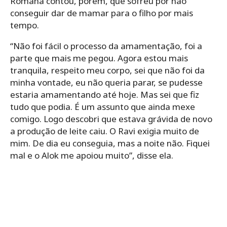
Romana contou, porém, que sofreu por não
conseguir dar de mamar para o filho por mais
tempo.
“Não foi fácil o processo da amamentação, foi a
parte que mais me pegou. Agora estou mais
tranquila, respeito meu corpo, sei que não foi da
minha vontade, eu não queria parar, se pudesse
estaria amamentando até hoje. Mas sei que fiz
tudo que podia. É um assunto que ainda mexe
comigo. Logo descobri que estava grávida de novo
a produção de leite caiu. O Ravi exigia muito de
mim. De dia eu conseguia, mas a noite não. Fiquei
mal e o Alok me apoiou muito”, disse ela.