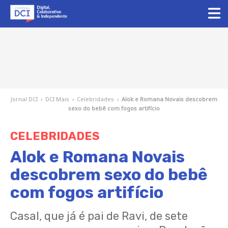
Jornal DCI
›
DCI Mais
›
Celebridades
›
Alok e Romana Novais descobrem
sexo do bebê com fogos artifício
CELEBRIDADES
Alok e Romana Novais
descobrem sexo do bebê
com fogos artifício
Casal, que já é pai de Ravi, de sete