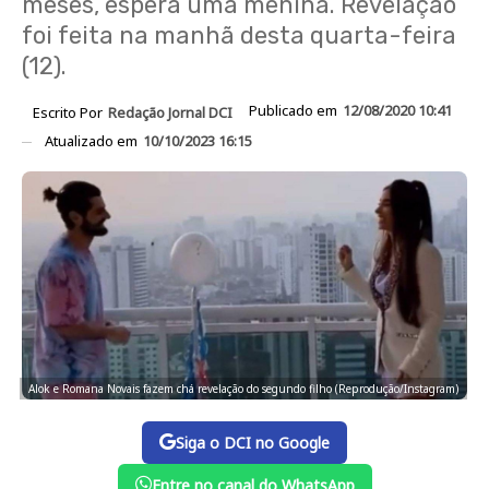
meses, espera uma menina. Revelação
foi feita na manhã desta quarta-feira
(12).
Publicado em
12/08/2020 10:41
Escrito Por
Redação Jornal DCI
Atualizado em
10/10/2023 16:15
Alok e Romana Novais fazem chá revelação do segundo filho (Reprodução/Instagram)
Siga o DCI no Google
Entre no canal do WhatsApp