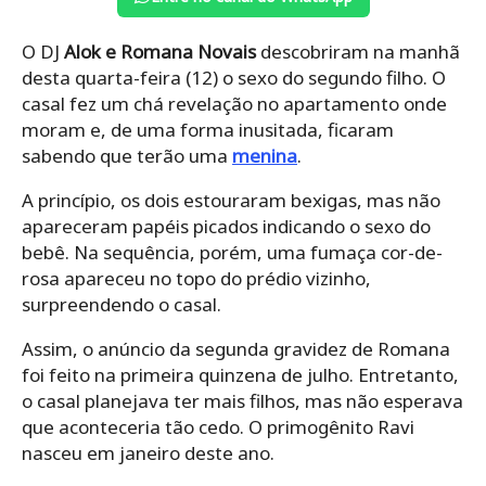
O DJ
Alok e Romana Novais
descobriram na manhã
desta quarta-feira (12) o sexo do segundo filho. O
casal fez um chá revelação no apartamento onde
moram e, de uma forma inusitada, ficaram
sabendo que terão uma
menina
.
A princípio, os dois estouraram bexigas, mas não
apareceram papéis picados indicando o sexo do
bebê. Na sequência, porém, uma fumaça cor-de-
rosa apareceu no topo do prédio vizinho,
surpreendendo o casal.
Assim, o anúncio da segunda gravidez de Romana
foi feito na primeira quinzena de julho. Entretanto,
o casal planejava ter mais filhos, mas não esperava
que aconteceria tão cedo. O primogênito Ravi
nasceu em janeiro deste ano.