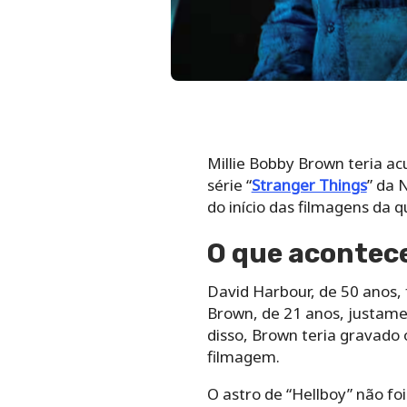
Millie Bobby Brown teria ac
série “
Stranger Things
” da 
do início das filmagens da 
O que acontece
David Harbour, de 50 anos, 
Brown, de 21 anos, justame
disso, Brown teria gravado
filmagem.
O astro de “Hellboy” não fo