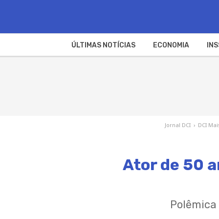
ÚLTIMAS NOTÍCIAS
ECONOMIA
INS
Jornal DCI
›
DCI Mai
Ator de 50 
Polêmica 