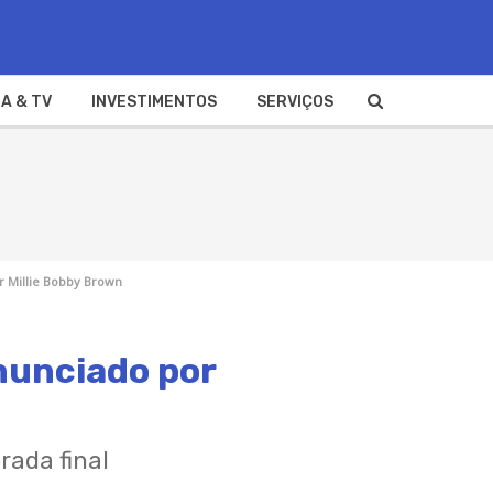
A & TV
INVESTIMENTOS
SERVIÇOS
r Millie Bobby Brown
nunciado por
rada final