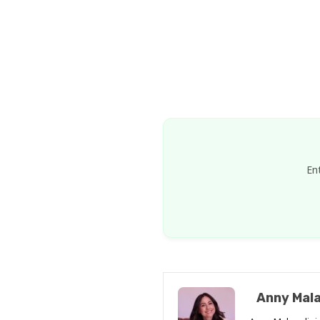
En
Anny Mala