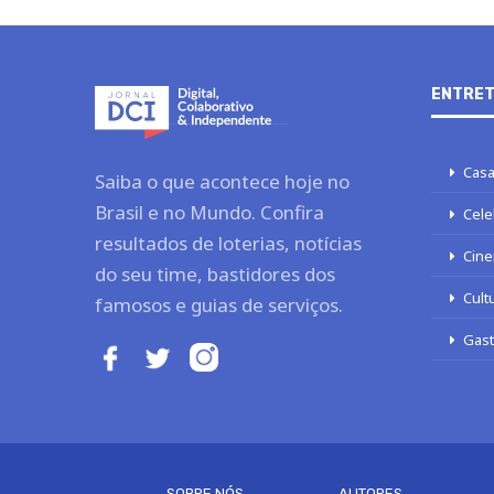
ENTRET
Casa
Saiba o que acontece hoje no
Brasil e no Mundo. Confira
Cele
resultados de loterias, notícias
Cine
do seu time, bastidores dos
Cult
famosos e guias de serviços.
Gas
SOBRE NÓS
AUTORES