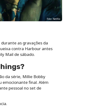
Foto: Netflix
l durante as gravações da
 queixa contra Harbour antes
ily Mail de sábado.
Things?
ão da série, Millie Bobby
u emocionante final. Além
ante pessoal no set de
cia.