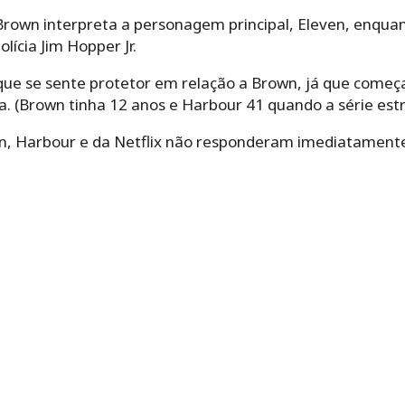
 Brown interpreta a personagem principal, Eleven, enqua
lícia Jim Hopper Jr.
ue se sente protetor em relação a Brown, já que começ
a. (Brown tinha 12 anos e Harbour 41 quando a série est
n, Harbour e da Netflix não responderam imediatament