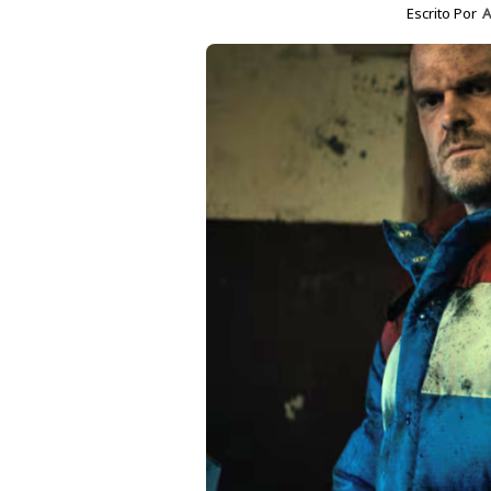
Escrito Por
A