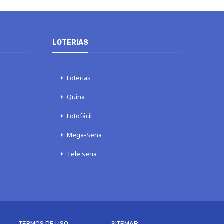
LOTERIAS
Loterias
Quina
Lotofácil
Mega-Sena
Tele sena
TERMOS DE USO
SITEMAP