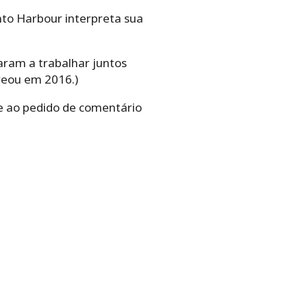
nto Harbour interpreta sua
aram a trabalhar juntos
reou em 2016.)
e ao pedido de comentário