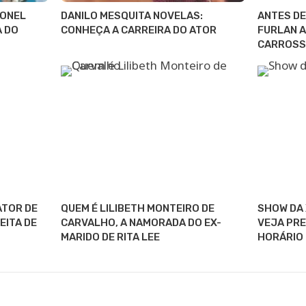
IONEL
DANILO MESQUITA NOVELAS:
ANTES DE
A DO
CONHEÇA A CARREIRA DO ATOR
FURLAN A
CARROSS
ATOR DE
QUEM É LILIBETH MONTEIRO DE
SHOW DA 
EITA DE
CARVALHO, A NAMORADA DO EX-
VEJA PRE
MARIDO DE RITA LEE
HORÁRIO