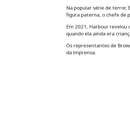
Na popular série de terror,
figura paterna, o chefe de po
Em 2021, Harbour revelou q
quando ela ainda era crianç
Os representantes de Brow
da imprensa.