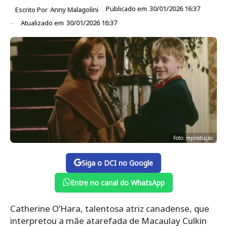
Publicado em
30/01/2026 16:37
Escrito Por
Anny Malagolini
Atualizado em
30/01/2026 16:37
Foto: reprodução
Siga o DCI no Google
Entre no canal do WhatsApp
Catherine O’Hara, talentosa atriz canadense, que
interpretou a mãe atarefada de Macaulay Culkin