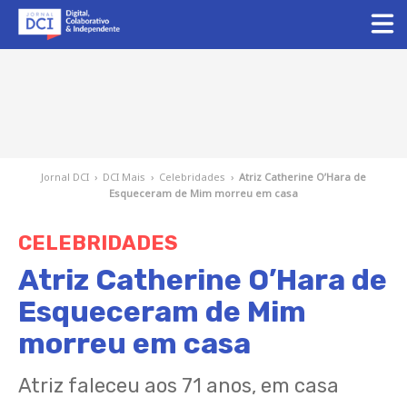
Jornal DCI
›
DCI Mais
›
Celebridades
›
Atriz Catherine O’Hara de
Esqueceram de Mim morreu em casa
CELEBRIDADES
Atriz Catherine O’Hara de
Esqueceram de Mim
morreu em casa
Atriz faleceu aos 71 anos, em casa