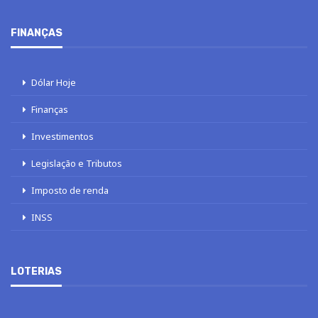
FINANÇAS
Dólar Hoje
Finanças
Investimentos
Legislação e Tributos
Imposto de renda
INSS
LOTERIAS