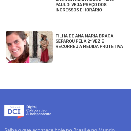
PAULO: VEJA PREÇO DOS
INGRESSOS E HORÁRIO
FILHA DE ANA MARIA BRAGA
SEPAROU PELA 2ª VEZ E
RECORREU A MEDIDA PROTETIVA
Saiba o que acontece hoje no Brasil e no Mundo.