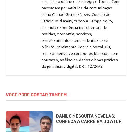
Pinterest
LinkedIn
Instagram
Facebook
Malagolini
jornalismo online e estratégia editorial. Com
passagem por veículos de comunicação
como Campo Grande News, Correio do
Estado, Midiamax, Yahoo e Tempo Novo,
acumula experiência na cobertura de
notícias, economia, serviços,
entretenimento e temas de interesse
público. Atualmente, lidera o portal DCI,
onde desenvolve conteúdos baseados em
apuração, análise de dados e boas práticas
de jornalismo digital. DRT 1272/MS
VOCÊ PODE GOSTAR TAMBÉM
DANILO MESQUITA NOVELAS:
CONHEÇA A CARREIRA DO ATOR