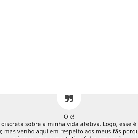
Oie!
 discreta sobre a minha vida afetiva. Logo, esse 
r, mas venho aqui em respeito aos meus fãs porq