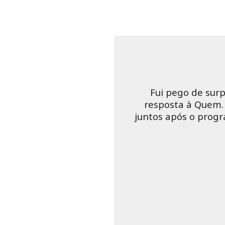
Fui pego de sur
resposta à Quem.
juntos após o prog