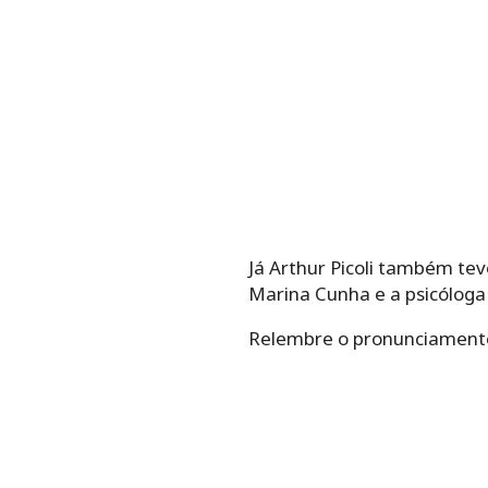
Já Arthur Picoli também teve
Marina Cunha e a psicóloga
Relembre o pronunciamento d