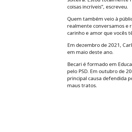
coisas incríveis”, escreveu.
Quem também veio à público 
realmente conversamos e r
carinho e amor que vocês tê
Em dezembro de 2021, Carla
em maio deste ano.
Becari é formado em Educaçã
pelo PSD. Em outubro de 2022
principal causa defendida p
maus tratos.