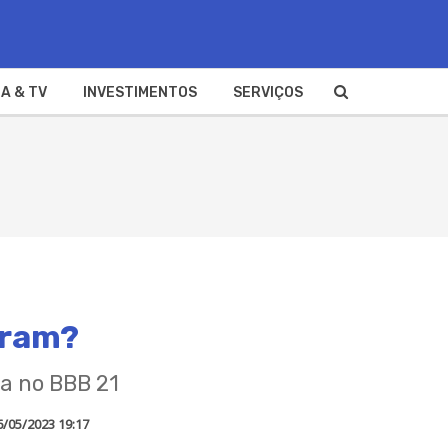
A & TV
INVESTIMENTOS
SERVIÇOS
aram?
ta no BBB 21
6/05/2023 19:17