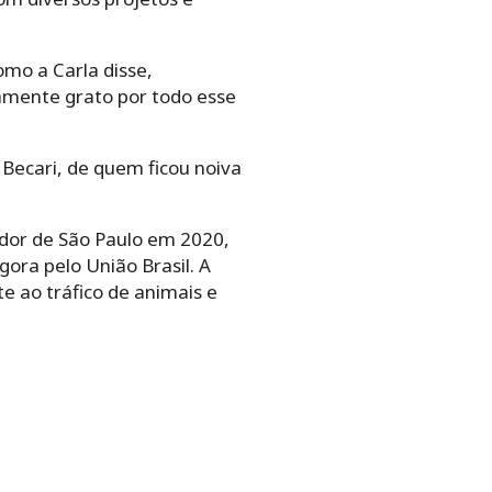
omo a Carla disse,
amente grato por todo esse
Becari, de quem ficou noiva
eador de São Paulo em 2020,
gora pelo União Brasil. A
te ao tráfico de animais e