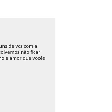
uns de vcs com a
olvemos não ficar
ho e amor que vocês