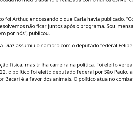
foi Arthur, endossando o que Carla havia publicado. “C
esolvemos não ficar juntos após o programa. Sou imens
m por nós”, publicou.
 Diaz assumiu o namoro com o deputado federal Felipe 
o Física, mas trilha carreira na política. Foi eleito ver
, o político foi eleito deputado federal por São Paulo, a
or Becari é a favor dos animais. O político atua no comba