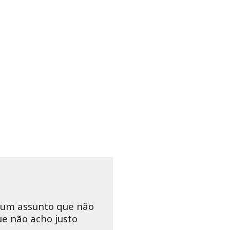
é um assunto que não
ue não acho justo