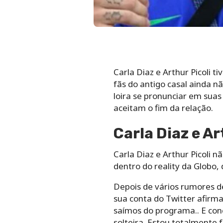
Carla Diaz e Arthur Picoli
fãs do antigo casal ainda n
loira se pronunciar em suas
aceitam o fim da relação.
Carla Diaz e A
Carla Diaz e Arthur Picoli
dentro do reality da Globo,
Depois de vários rumores d
sua conta do Twitter afirm
saímos do programa.. E conc
solteira. Estou totalmente 