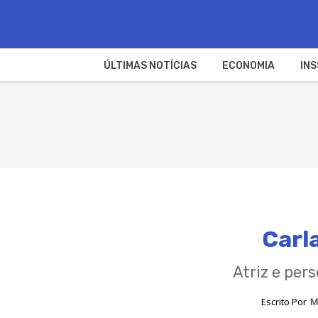
ÚLTIMAS NOTÍCIAS
ECONOMIA
INS
Carl
Atriz e per
Escrito Por
M