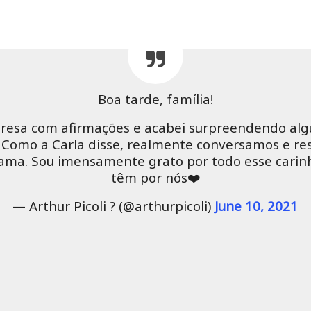
Boa tarde, família!
presa com afirmações e acabei surpreendendo alg
 Como a Carla disse, realmente conversamos e res
rama. Sou imensamente grato por todo esse carin
têm por nós❤️
— Arthur Picoli ? (@arthurpicoli)
June 10, 2021