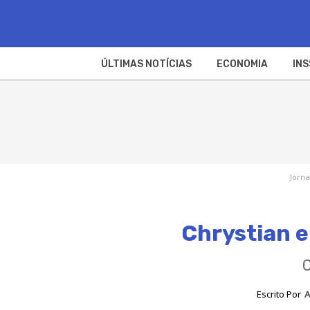
ÚLTIMAS NOTÍCIAS
ECONOMIA
INS
Jorna
Chrystian e
C
Escrito Por
A