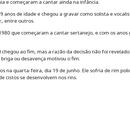
ia e começaram a cantar ainda na infância.
s 9 anos de idade e chegou a gravar como solista e vocali
., entre outros.
de 1980 que começaram a cantar sertanejo, e com os anos
 chegou ao fim, mas a razão da decisão não foi revelado
riga ou desavença motivou o fim.
 na quarta-feira, dia 19 de junho. Ele sofria de rim polic
e cistos se desenvolvem nos rins.