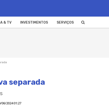
A & TV
INVESTIMENTOS
SERVIÇOS
arada
ava separada
os
/06/2024 01:27