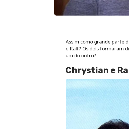
Assim como grande parte d
e Ralf? Os dois formaram du
um do outro?
Chrystian e Ra