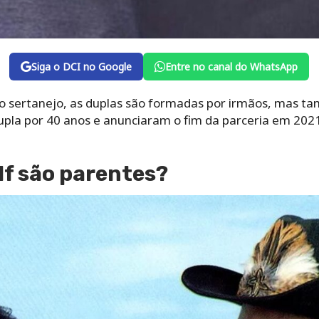
Siga o DCI no Google
Entre no canal do WhatsApp
o sertanejo, as duplas são formadas por irmãos, mas t
pla por 40 anos e anunciaram o fim da parceria em 2021.
lf são parentes?