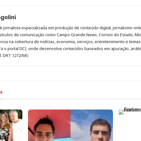
golini
é jornalista especializada em produção de conteúdo digital, jornalismo onli
eículos de comunicação como Campo Grande News, Correio do Estado, Mi
cia na cobertura de notícias, economia, serviços, entretenimento e temas 
era o portal DCI, onde desenvolve conteúdos baseados em apuração, análi
al. DRT 1272/MS
M