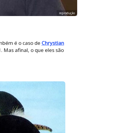
reprodução
ambém é o caso de
Chrystian
 Mas afinal, o que eles são