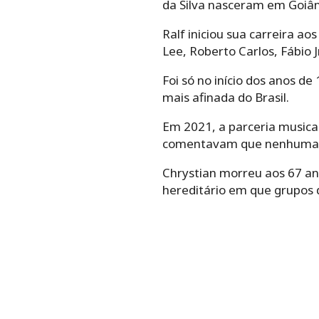
da Silva nasceram em Goiân
Ralf iniciou sua carreira ao
Lee, Roberto Carlos, Fábio Jr
Foi só no início dos anos 
mais afinada do Brasil.
Em 2021, a parceria musical
comentavam que nenhuma b
Chrystian morreu aos 67 anos
hereditário em que grupos d