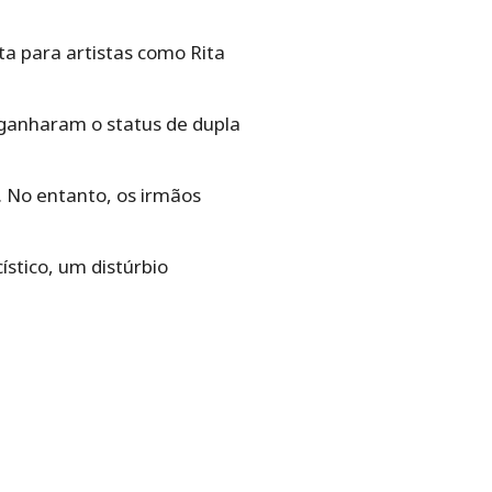
sta para artistas como Rita
 ganharam o status de dupla
. No entanto, os irmãos
ístico, um distúrbio