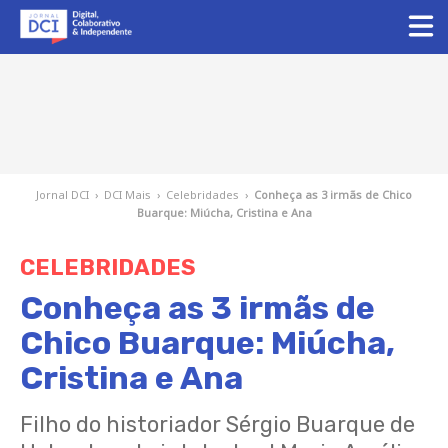
Jornal DCI
›
DCI Mais
›
Celebridades
›
Conheça as 3 irmãs de Chico
Buarque: Miúcha, Cristina e Ana
CELEBRIDADES
Conheça as 3 irmãs de
Chico Buarque: Miúcha,
Cristina e Ana
Filho do historiador Sérgio Buarque de