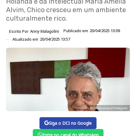
Holanda e da intelectual Maria Amélia
Alvim, Chico cresceu em um ambiente
culturalmente rico.
Publicado em
20/04/2025 13:09
Escrito Por
Anny Malagolini
Atualizado em
20/04/2025 13:57
@chicobuarque/Instagram
Siga o DCI no Google
Entre no canal do WhatsApp