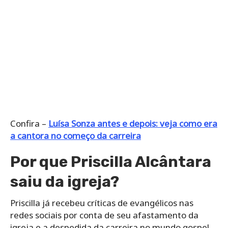
Confira –
Luísa Sonza antes e depois: veja como era
a cantora no começo da carreira
Por que Priscilla Alcântara
saiu da igreja?
Priscilla já recebeu críticas de evangélicos nas
redes sociais por conta de seu afastamento da
igreja e a despedida da carreira no mundo gospel.