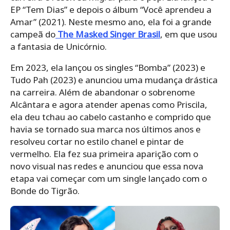
EP “Tem Dias” e depois o álbum “Você aprendeu a
Amar” (2021). Neste mesmo ano, ela foi a grande
campeã do
The Masked Singer Brasil
, em que usou
a fantasia de Unicórnio.
Em 2023, ela lançou os singles “Bomba” (2023) e
Tudo Pah (2023) e anunciou uma mudança drástica
na carreira. Além de abandonar o sobrenome
Alcântara e agora atender apenas como Priscila,
ela deu tchau ao cabelo castanho e comprido que
havia se tornado sua marca nos últimos anos e
resolveu cortar no estilo chanel e pintar de
vermelho. Ela fez sua primeira aparição com o
novo visual nas redes e anunciou que essa nova
etapa vai começar com um single lançado com o
Bonde do Tigrão.