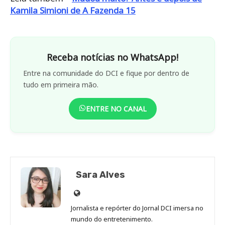
Kamila Simioni de A Fazenda 15
Receba notícias no WhatsApp!
Entre na comunidade do DCI e fique por dentro de
tudo em primeira mão.
ENTRE NO CANAL
Sara Alves
Site
de
Jornalista e repórter do Jornal DCI imersa no
Sara
mundo do entretenimento.