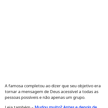
A famosa completou ao dizer que seu objetivo era
tornar a mensagem de Deus acessível a todas as
pessoas possíveis e não apenas um grupo.
Leia também –
Mudou muito? Antes e depois de