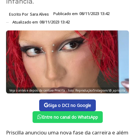
infância.
Publicado em
08/11/2023 13:42
Escrito Por
Sara Alves
Atualizado em
08/11/2023 13:42
Veja o antes e depois da cantora Priscilla - Foto: Reprodução/Instagram/@_apriscilla_
Siga o DCI no Google
Entre no canal do WhatsApp
Priscilla anunciou uma nova fase da carreira e além