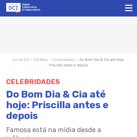
Jornal DCI
›
DCI Mais
›
Celebridades
›
Do Bom Dia & Cia até hoje:
Priscilla antes e depois
CELEBRIDADES
Do Bom Dia & Cia até
hoje: Priscilla antes e
depois
Famosa está na mídia desde a