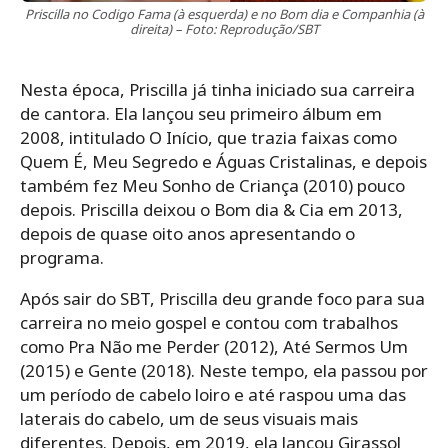
Priscilla no Codigo Fama (à esquerda) e no Bom dia e Companhia (à
direita) – Foto: Reprodução/SBT
Nesta época, Priscilla já tinha iniciado sua carreira
de cantora. Ela lançou seu primeiro álbum em
2008, intitulado O Início, que trazia faixas como
Quem É, Meu Segredo e Águas Cristalinas, e depois
também fez Meu Sonho de Criança (2010) pouco
depois. Priscilla deixou o Bom dia & Cia em 2013,
depois de quase oito anos apresentando o
programa.
Após sair do SBT, Priscilla deu grande foco para sua
carreira no meio gospel e contou com trabalhos
como Pra Não me Perder (2012), Até Sermos Um
(2015) e Gente (2018). Neste tempo, ela passou por
um período de cabelo loiro e até raspou uma das
laterais do cabelo, um de seus visuais mais
diferentes. Depois, em 2019, ela lançou Girassol