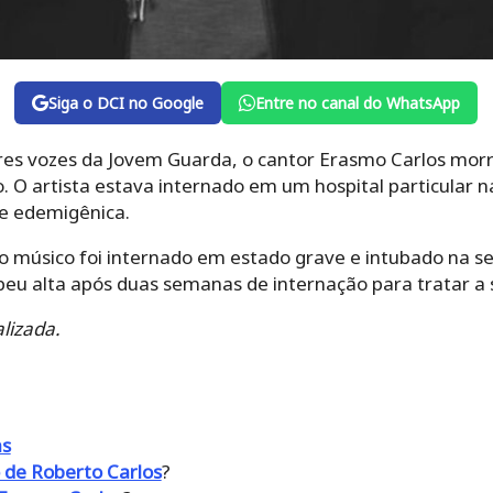
Siga o DCI no Google
Entre no canal do WhatsApp
s vozes da Jovem Guarda, o cantor Erasmo Carlos morre
. O artista estava internado em um hospital particular n
e edemigênica.
 músico foi internado em estado grave e intubado na seg
eu alta após duas semanas de internação para tratar a
alizada.
as
 de Roberto Carlos
?