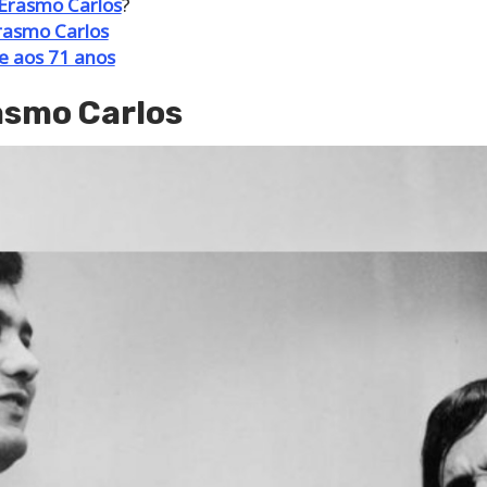
 Erasmo Carlos
?
rasmo Carlos
re aos 71 anos
asmo Carlos