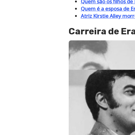
Quem são os filhos de
Quem é a esposa de E
Atriz Kirstie Alley mor
Carreira de Er