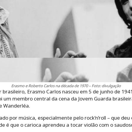
Erasmo e Roberto Carlos na década de 1970 – Foto: divulgação
 brasileiro, Erasmo Carlos nasceu em 5 de junho de 1941 
 foi um membro central da cena da Jovem Guarda brasileir
e Wanderléa.
do por música, especialmente pelo rock’n’roll – que deu
de é que o carioca aprendeu a tocar violão com o saudos