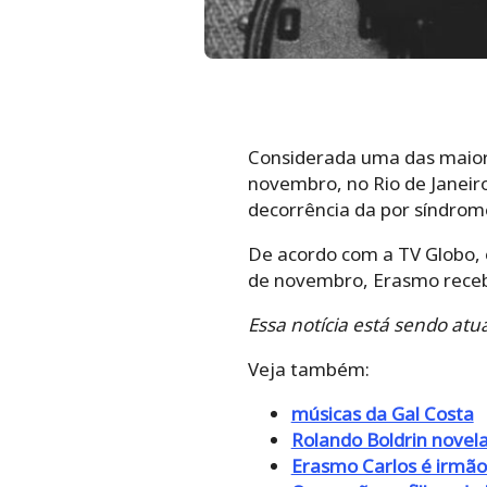
Considerada uma das maiore
novembro, no Rio de Janeiro
decorrência da por síndrom
De acordo com a TV Globo, o
de novembro, Erasmo receb
Essa notícia está sendo atu
Veja também:
músicas da Gal Costa
Rolando Boldrin novel
Erasmo Carlos é irmão