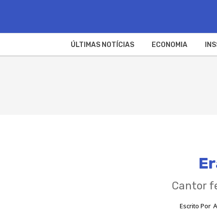
ÚLTIMAS NOTÍCIAS
ECONOMIA
INS
Er
Cantor f
Escrito Por
A