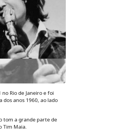
no Rio de Janeiro e foi
a dos anos 1960, ao lado
 o tom a grande parte de
o Tim Maia.