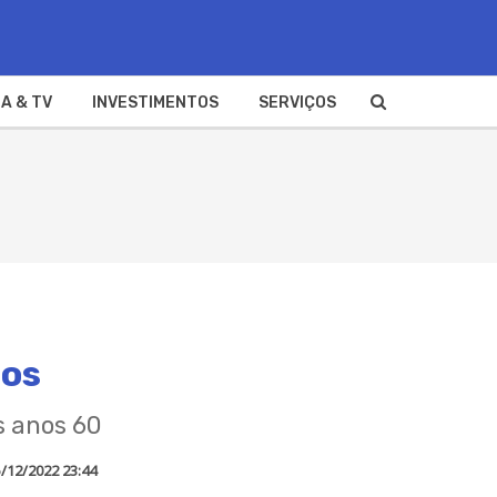
A & TV
INVESTIMENTOS
SERVIÇOS
nos
s anos 60
/12/2022 23:44