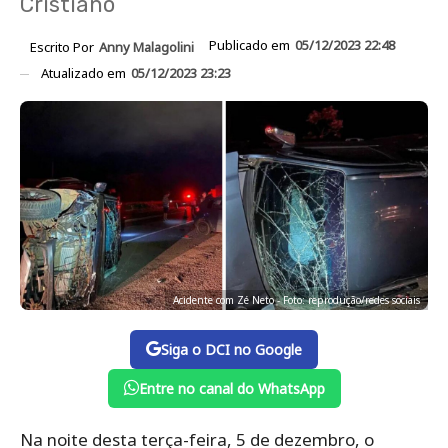
Cristiano
Publicado em
05/12/2023 22:48
Escrito Por
Anny Malagolini
Atualizado em
05/12/2023 23:23
Acidente com Zé Neto - Foto: reprodução/redes sociais
Siga o DCI no Google
Entre no canal do WhatsApp
Na noite desta terça-feira, 5 de dezembro, o