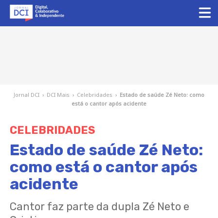
Jornal DCI
›
DCI Mais
›
Celebridades
›
Estado de saúde Zé Neto: como
está o cantor após acidente
CELEBRIDADES
Estado de saúde Zé Neto:
como está o cantor após
acidente
Cantor faz parte da dupla Zé Neto e