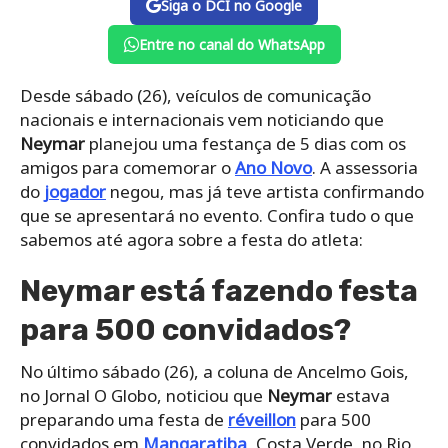
Siga o DCI no Google
Entre no canal do WhatsApp
Desde sábado (26), veículos de comunicação
nacionais e internacionais vem noticiando que
Neymar
planejou uma festança de 5 dias com os
amigos para comemorar o
Ano Novo
. A assessoria
do
jogador
negou, mas já teve artista confirmando
que se apresentará no evento. Confira tudo o que
sabemos até agora sobre a festa do atleta:
Neymar está fazendo festa
para 500 convidados?
No último sábado (26), a coluna de Ancelmo Gois,
no Jornal O Globo, noticiou que
Neymar
estava
preparando uma festa de
réveillon
para 500
convidados em
Mangaratiba
, Costa Verde, no Rio