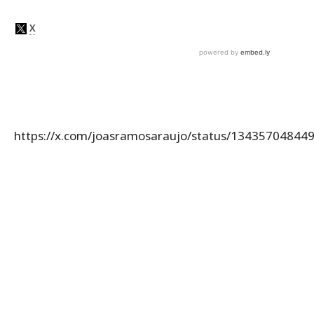
https://x.com/joasramosaraujo/status/13435704844