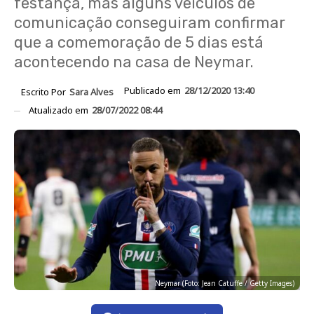
festança, mas alguns veículos de
comunicação conseguiram confirmar
que a comemoração de 5 dias está
acontecendo na casa de Neymar.
Publicado em
28/12/2020 13:40
Escrito Por
Sara Alves
Atualizado em
28/07/2022 08:44
Neymar (Foto: Jean Catuffe / Getty Images)