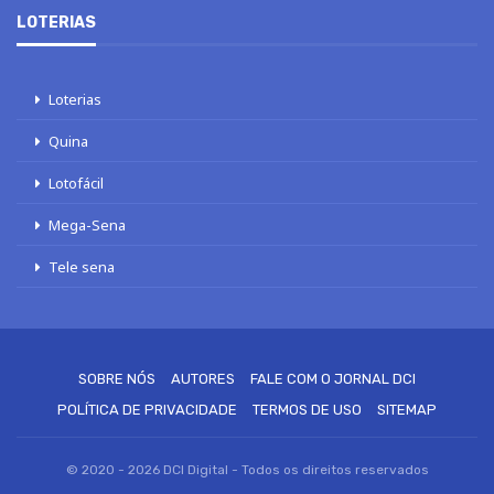
LOTERIAS
Loterias
Quina
Lotofácil
Mega-Sena
Tele sena
SOBRE NÓS
AUTORES
FALE COM O JORNAL DCI
POLÍTICA DE PRIVACIDADE
TERMOS DE USO
SITEMAP
© 2020 - 2026 DCI Digital - Todos os direitos reservados