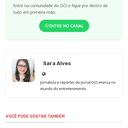
Entre na comunidade do DCI e fique por dentro de
tudo em primeira mão.
ENTRE NO CANAL
Sara Alves
Site
de
Jornalista e repórter do Jornal DCI imersa no
Sara
mundo do entretenimento.
Alves
VOCÊ PODE GOSTAR TAMBÉM