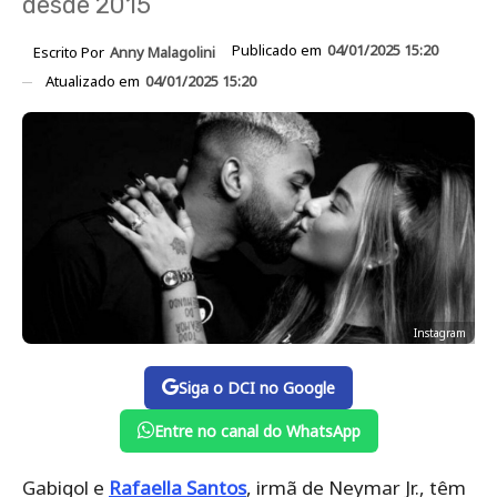
desde 2015
Publicado em
04/01/2025 15:20
Escrito Por
Anny Malagolini
Atualizado em
04/01/2025 15:20
Instagram
Siga o DCI no Google
Entre no canal do WhatsApp
Gabigol e
Rafaella Santos
, irmã de Neymar Jr., têm