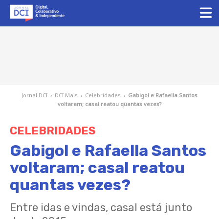
Jornal DCI
›
DCI Mais
›
Celebridades
›
Gabigol e Rafaella Santos
voltaram; casal reatou quantas vezes?
CELEBRIDADES
Gabigol e Rafaella Santos
voltaram; casal reatou
quantas vezes?
Entre idas e vindas, casal está junto