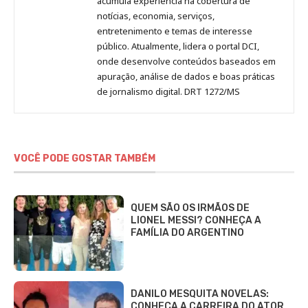
acumula experiência na cobertura de
notícias, economia, serviços,
entretenimento e temas de interesse
público. Atualmente, lidera o portal DCI,
onde desenvolve conteúdos baseados em
apuração, análise de dados e boas práticas
de jornalismo digital. DRT 1272/MS
VOCÊ PODE GOSTAR TAMBÉM
QUEM SÃO OS IRMÃOS DE
LIONEL MESSI? CONHEÇA A
FAMÍLIA DO ARGENTINO
DANILO MESQUITA NOVELAS:
CONHEÇA A CARREIRA DO ATOR