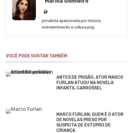
Marina Gomieiro
Site
de
Jornalista apaixonada por música,
Marina
entretenimento e cultura pop.
Gomieiro
VOCÊ PODE GOSTAR TAMBÉM
ANTES DE PRISÃO, ATOR MARCO
FURLAN ATUOU NA NOVELA
INFANTIL CARROSSEL
MARCO FURLAN: QUEM É O ATOR
DE NOVELAS PRESO POR
SUSPEITA DE ESTUPRO DE
CRIANÇA