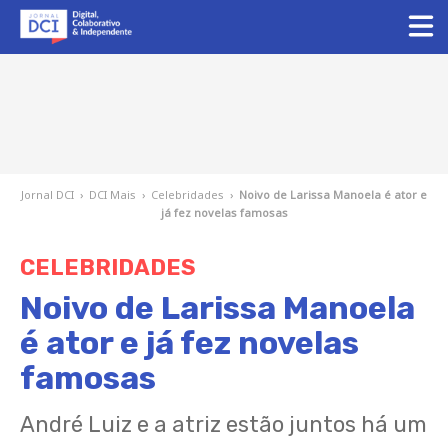
Jornal DCI
›
DCI Mais
›
Celebridades
›
Noivo de Larissa Manoela é ator e
já fez novelas famosas
CELEBRIDADES
Noivo de Larissa Manoela
é ator e já fez novelas
famosas
André Luiz e a atriz estão juntos há um