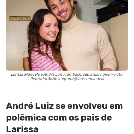
Larissa Manoela e André Luiz Frambach, seu atual noivo – Foto:
Reprodução/Instagram/@larissamanoela
André Luiz se envolveu em
polêmica com os pais de
Larissa