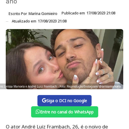
ano
Publicado em
17/08/2023 21:08
Escrito Por
Marina Gomieiro
Atualizado em
17/08/2023 21:08
res Larissa Manoela e André Luiz Frambach - Foto: Reprodução/Instagram/@larissamanoela
Siga o DCI no Google
Entre no canal do WhatsApp
O ator André Luiz Frambach, 26, é o noivo de