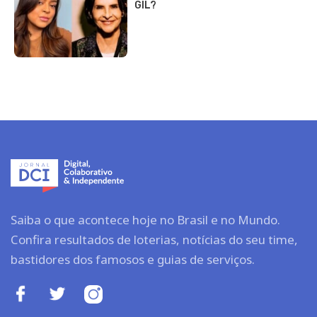
GIL?
Saiba o que acontece hoje no Brasil e no Mundo.
Confira resultados de loterias, notícias do seu time,
bastidores dos famosos e guias de serviços.