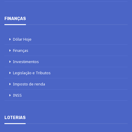
FINANÇAS
Dólar Hoje
Finanças
Investimentos
Legislação e Tributos
Imposto de renda
INSS
LOTERIAS