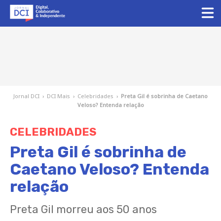
Jornal DCI
›
DCI Mais
›
Celebridades
›
Preta Gil é sobrinha de Caetano
Veloso? Entenda relação
CELEBRIDADES
Preta Gil é sobrinha de
Caetano Veloso? Entenda
relação
Preta Gil morreu aos 50 anos