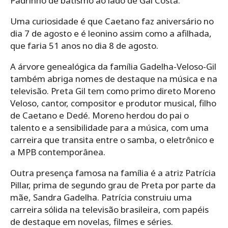
Padrinho de batismo ao lado de Gal Costa.
Uma curiosidade é que Caetano faz aniversário no
dia 7 de agosto e é leonino assim como a afilhada,
que faria 51 anos no dia 8 de agosto.
A árvore genealógica da família Gadelha-Veloso-Gil
também abriga nomes de destaque na música e na
televisão. Preta Gil tem como primo direto Moreno
Veloso, cantor, compositor e produtor musical, filho
de Caetano e Dedé. Moreno herdou do pai o
talento e a sensibilidade para a música, com uma
carreira que transita entre o samba, o eletrônico e
a MPB contemporânea.
Outra presença famosa na família é a atriz Patrícia
Pillar, prima de segundo grau de Preta por parte da
mãe, Sandra Gadelha. Patrícia construiu uma
carreira sólida na televisão brasileira, com papéis
de destaque em novelas, filmes e séries.