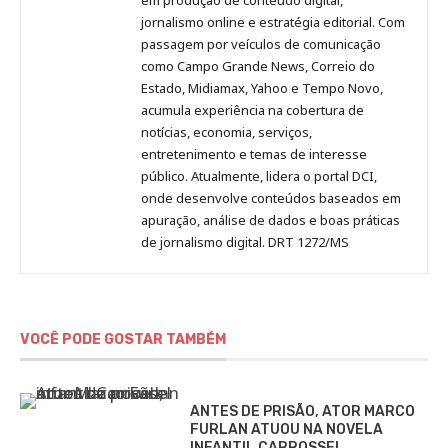
Pinterest
LinkedIn
Instagram
Facebook
Malagolini
jornalismo online e estratégia editorial. Com
passagem por veículos de comunicação
como Campo Grande News, Correio do
Estado, Midiamax, Yahoo e Tempo Novo,
acumula experiência na cobertura de
notícias, economia, serviços,
entretenimento e temas de interesse
público. Atualmente, lidera o portal DCI,
onde desenvolve conteúdos baseados em
apuração, análise de dados e boas práticas
de jornalismo digital. DRT 1272/MS
VOCÊ PODE GOSTAR TAMBÉM
ANTES DE PRISÃO, ATOR MARCO
FURLAN ATUOU NA NOVELA
INFANTIL CARROSSEL