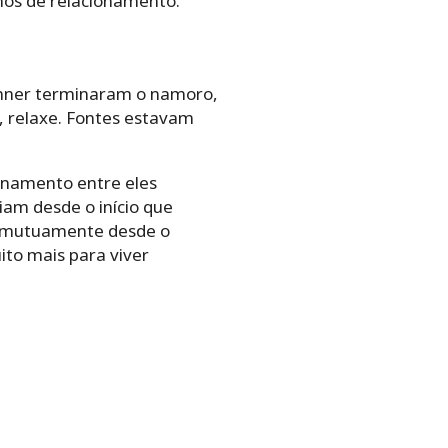
anos de relacionamento.
enner terminaram o namoro,
 relaxe. Fontes estavam
ionamento entre eles
iam desde o início que
o mutuamente desde o
ito mais para viver