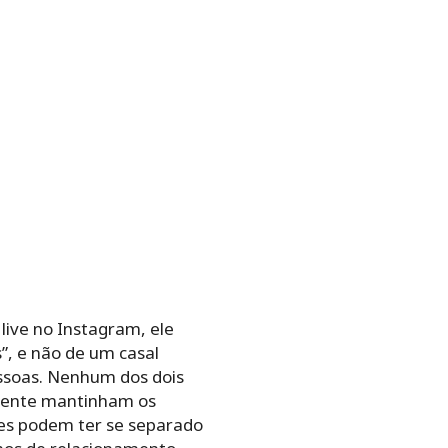
live no Instagram, ele
”, e não de um casal
ssoas. Nenhum dos dois
lmente mantinham os
les podem ter se separado