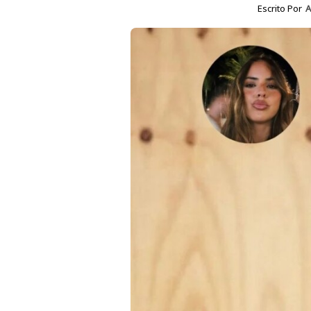
Escrito Por
A