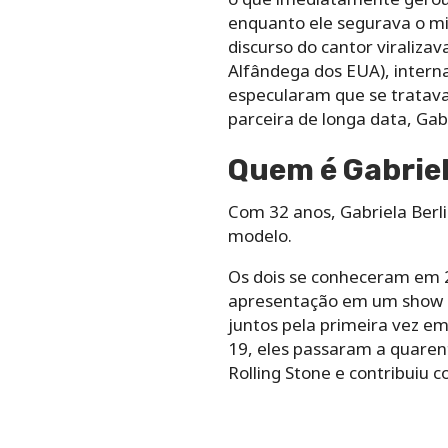
enquanto ele segurava o mi
discurso do cantor viraliza
Alfândega dos EUA), intern
especularam que se tratava
parceira de longa data, Gabr
Quem é Gabriel
Com 32 anos, Gabriela Berli
modelo.
Os dois se conheceram em 2
apresentação em um show d
juntos pela primeira vez 
19, eles passaram a quarent
Rolling Stone e contribuiu 