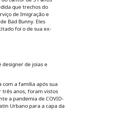
dida que trechos do
erviço de Imigração e
de Bad Bunny. Eles
tado foi o de sua ex-
 designer de joias e
 com a família após sua
três anos, foram vistos
ante a pandemia de COVID-
Latin Urbano para a capa da