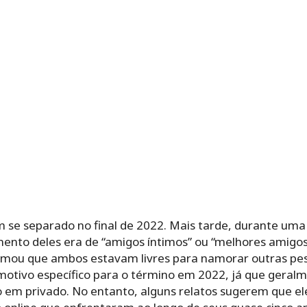
 se separado no final de 2022. Mais tarde, durante uma 
mento deles era de “amigos íntimos” ou “melhores amigos
irmou que ambos estavam livres para namorar outras pe
motivo específico para o término em 2022, já que gera
 em privado. No entanto, alguns relatos sugerem que e