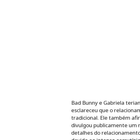
Bad Bunny e Gabriela teriam
esclareceu que o relaciona
tradicional. Ele também af
divulgou publicamente um 
detalhes do relacionamento