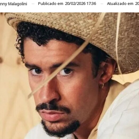
Publicado em
20/02/2026 17:36
Atualizado em
20
nny Malagolini