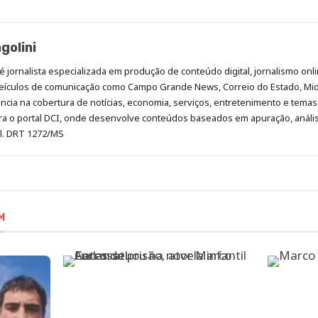
golini
é jornalista especializada em produção de conteúdo digital, jornalismo onli
eículos de comunicação como Campo Grande News, Correio do Estado, Mi
cia na cobertura de notícias, economia, serviços, entretenimento e temas 
era o portal DCI, onde desenvolve conteúdos baseados em apuração, análi
al. DRT 1272/MS
M