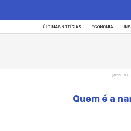
ÚLTIMAS NOTÍCIAS
ECONOMIA
INS
Jornal DCI
›
Quem é a na