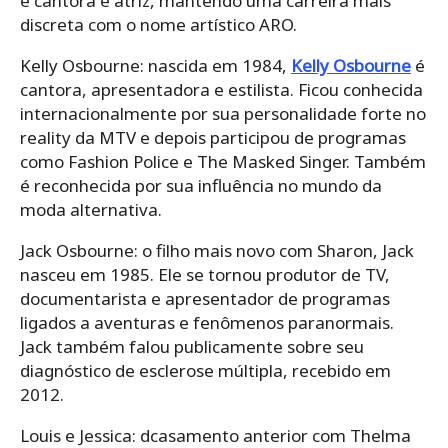
é cantora e atriz, mantendo uma carreira mais
discreta com o nome artístico ARO.
Kelly Osbourne: nascida em 1984,
Kelly Osbourne
é
cantora, apresentadora e estilista. Ficou conhecida
internacionalmente por sua personalidade forte no
reality da MTV e depois participou de programas
como Fashion Police e The Masked Singer. Também
é reconhecida por sua influência no mundo da
moda alternativa.
Jack Osbourne: o filho mais novo com Sharon, Jack
nasceu em 1985. Ele se tornou produtor de TV,
documentarista e apresentador de programas
ligados a aventuras e fenômenos paranormais.
Jack também falou publicamente sobre seu
diagnóstico de esclerose múltipla, recebido em
2012.
Louis e Jessica: dcasamento anterior com Thelma