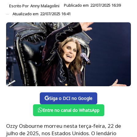
Publicado em
22/07/2025 16:39
Escrito Por
Anny Malagolini
Atualizado em
22/07/2025 16:41
Siga o DCI no Google
Entre no canal do WhatsApp
Ozzy Osbourne morreu nesta terça-feira, 22 de
julho de 2025, nos Estados Unidos. O lendário