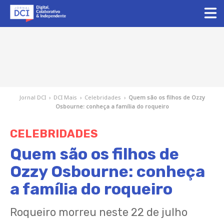
Jornal DCI
›
DCI Mais
›
Celebridades
›
Quem são os filhos de Ozzy
Osbourne: conheça a família do roqueiro
CELEBRIDADES
Quem são os filhos de
Ozzy Osbourne: conheça
a família do roqueiro
Roqueiro morreu neste 22 de julho