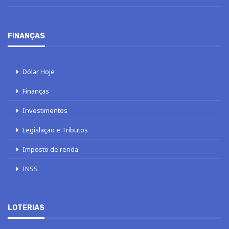
FINANÇAS
Dólar Hoje
Finanças
Investimentos
Legislação e Tributos
Imposto de renda
INSS
LOTERIAS