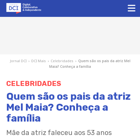
Jornal DCI
›
DCI Mais
›
Celebridades
›
Quem são os pais da atriz Mel
Maia? Conheça a família
CELEBRIDADES
Quem são os pais da atriz
Mel Maia? Conheça a
família
Mãe da atriz faleceu aos 53 anos