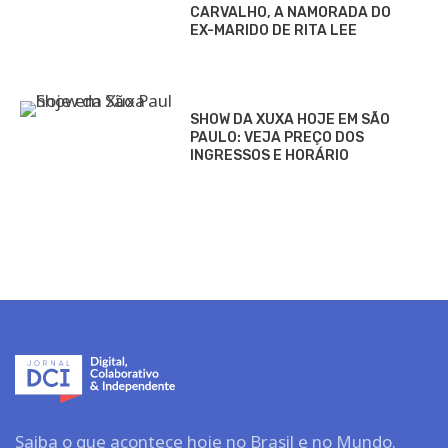
CARVALHO, A NAMORADA DO
EX-MARIDO DE RITA LEE
SHOW DA XUXA HOJE EM SÃO
PAULO: VEJA PREÇO DOS
INGRESSOS E HORÁRIO
Saiba o que acontece hoje no Brasil e no Mundo.