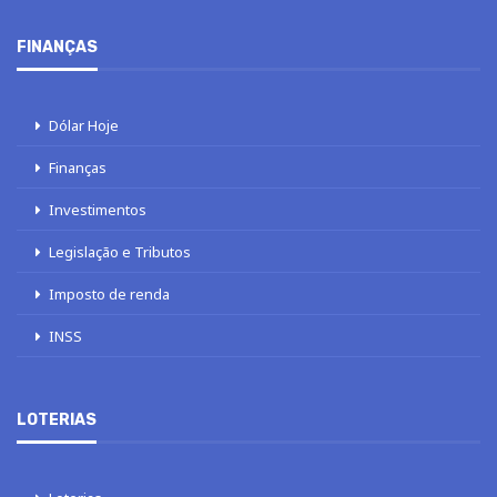
FINANÇAS
Dólar Hoje
Finanças
Investimentos
Legislação e Tributos
Imposto de renda
INSS
LOTERIAS