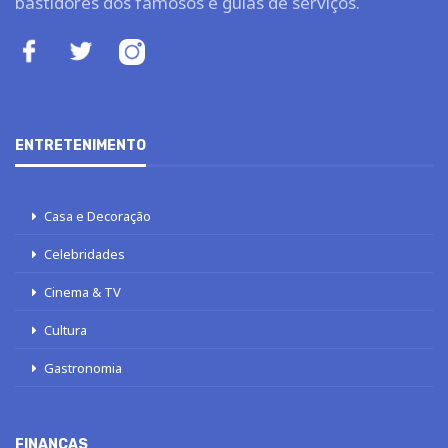
bastidores dos famosos e guias de serviços.
ENTRETENIMENTO
Casa e Decoração
Celebridades
Cinema & TV
Cultura
Gastronomia
FINANÇAS