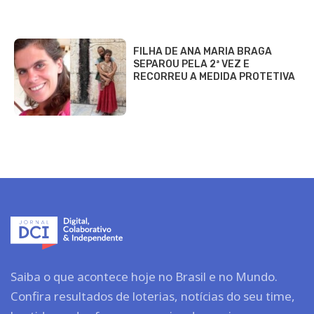
FILHA DE ANA MARIA BRAGA
SEPAROU PELA 2ª VEZ E
RECORREU A MEDIDA PROTETIVA
Saiba o que acontece hoje no Brasil e no Mundo.
Confira resultados de loterias, notícias do seu time,