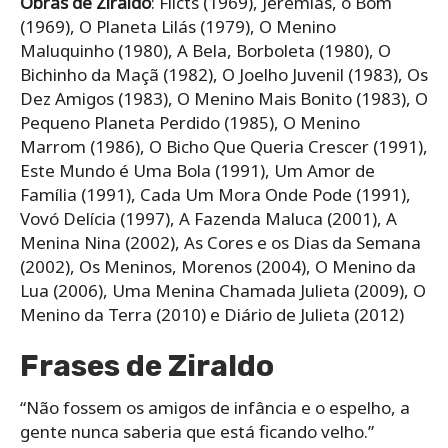
Obras de Ziraldo
: Flicts (1969), Jeremias, o Bom
(1969), O Planeta Lilás (1979), O Menino
Maluquinho (1980), A Bela, Borboleta (1980), O
Bichinho da Maçã (1982), O Joelho Juvenil (1983), Os
Dez Amigos (1983), O Menino Mais Bonito (1983), O
Pequeno Planeta Perdido (1985), O Menino
Marrom (1986), O Bicho Que Queria Crescer (1991),
Este Mundo é Uma Bola (1991), Um Amor de
Família (1991), Cada Um Mora Onde Pode (1991),
Vovó Delícia (1997), A Fazenda Maluca (2001), A
Menina Nina (2002), As Cores e os Dias da Semana
(2002), Os Meninos, Morenos (2004), O Menino da
Lua (2006), Uma Menina Chamada Julieta (2009), O
Menino da Terra (2010) e Diário de Julieta (2012)
Frases de Ziraldo
“Não fossem os amigos de infância e o espelho, a
gente nunca saberia que está ficando velho.”