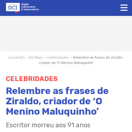
Jornal DCI
›
DCI Mais
›
Celebridades
›
Relembre as frases de Ziraldo,
criador de ‘O Menino Maluquinho’
CELEBRIDADES
Relembre as frases de
Ziraldo, criador de ‘O
Menino Maluquinho’
Escritor morreu aos 91 anos