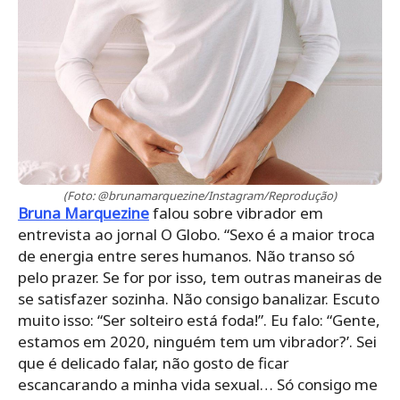
(Foto: @brunamarquezine/Instagram/Reprodução)
Bruna Marquezine
falou sobre vibrador em
entrevista ao jornal O Globo. “Sexo é a maior troca
de energia entre seres humanos. Não transo só
pelo prazer. Se for por isso, tem outras maneiras de
se satisfazer sozinha. Não consigo banalizar. Escuto
muito isso: “Ser solteiro está foda!”. Eu falo: “Gente,
estamos em 2020, ninguém tem um vibrador?’. Sei
que é delicado falar, não gosto de ficar
escancarando a minha vida sexual… Só consigo me