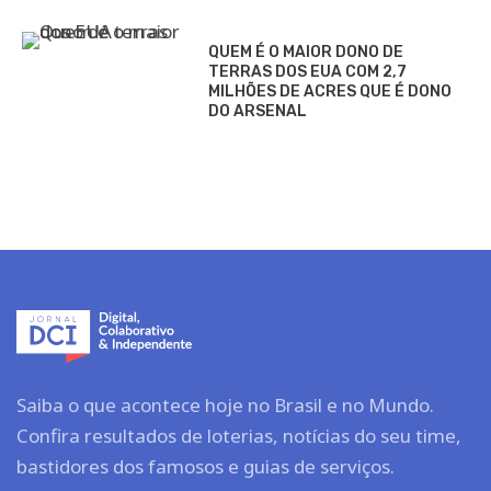
QUEM É O MAIOR DONO DE
TERRAS DOS EUA COM 2,7
MILHÕES DE ACRES QUE É DONO
DO ARSENAL
Saiba o que acontece hoje no Brasil e no Mundo.
Confira resultados de loterias, notícias do seu time,
bastidores dos famosos e guias de serviços.