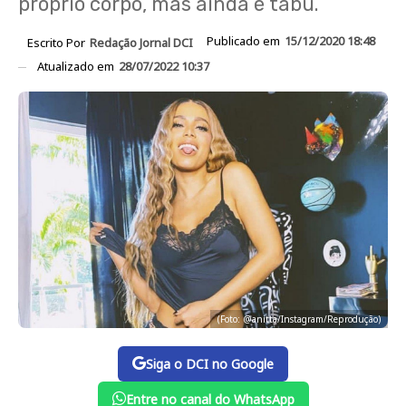
próprio corpo, mas ainda é tabu.
Publicado em
15/12/2020 18:48
Escrito Por
Redação Jornal DCI
Atualizado em
28/07/2022 10:37
(Foto: @anitta/Instagram/Reprodução)
Siga o DCI no Google
Entre no canal do WhatsApp