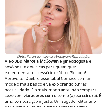
(Foto: @marcelamcgowan/Instagram/Reprodução)
A ex-BBB
Marcela McGowan
é ginecologista e
sexóloga, e deu dicas para quem quer
experimentar o acessório erótico. “Se joga!
Aproveite! Quebre esse tabu! Comece com um
modelo mais básico e vá explorando outras
possibilidade. E o mais importante, não compare
sexo com vibradores com o com o (a) parceiro (a). É
uma comparação injusta. Um sugador clitoriano,
por exemplo, vai te levar ao orgasmo numa