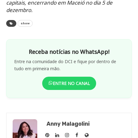
capitais, encerrando em Maceió no dia 5 de
dezembro.
show
Receba notícias no WhatsApp!
Entre na comunidade do DCI e fique por dentro de
tudo em primeira mão.
ENTRE NO CANAL
Anny Malagolini
Anny
Anny
Anny
Anny
Site