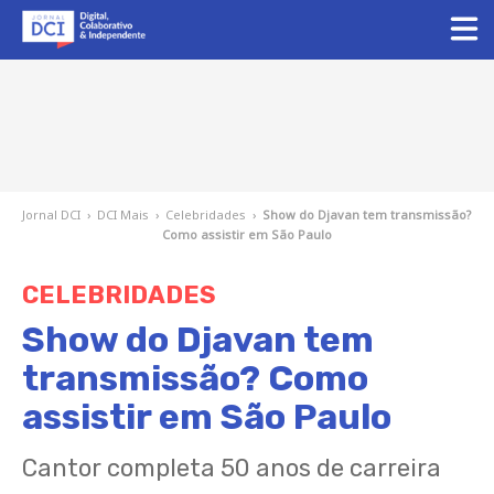
Jornal DCI
›
DCI Mais
›
Celebridades
›
Show do Djavan tem transmissão?
Como assistir em São Paulo
CELEBRIDADES
Show do Djavan tem
transmissão? Como
assistir em São Paulo
Cantor completa 50 anos de carreira