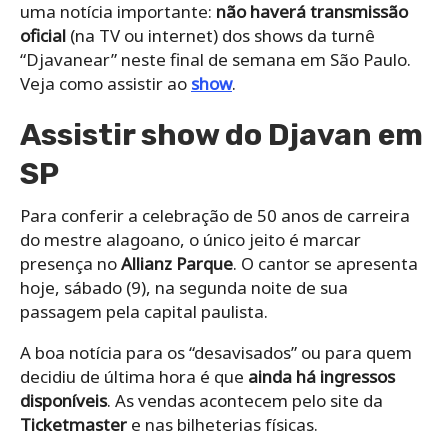
uma notícia importante:
não haverá transmissão
oficial
(na TV ou internet) dos shows da turnê
“Djavanear” neste final de semana em São Paulo.
Veja como assistir ao
show
.
Assistir show do Djavan em
SP
Para conferir a celebração de 50 anos de carreira
do mestre alagoano, o único jeito é marcar
presença no
Allianz Parque
. O cantor se apresenta
hoje, sábado (9), na segunda noite de sua
passagem pela capital paulista.
A boa notícia para os “desavisados” ou para quem
decidiu de última hora é que
ainda há ingressos
disponíveis
. As vendas acontecem pelo site da
Ticketmaster
e nas bilheterias físicas.