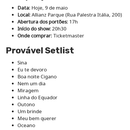
Data:
Hoje, 9 de maio
Local:
Allianz Parque (Rua Palestra Itália, 200)
Abertura dos portões:
17h
Início do show:
20h30
Onde comprar:
Ticketmaster
Provável Setlist
Sina
Eu te devoro
Boa noite Cigano
Nem um dia
Miragem
Linha do Equador
Outono
Um brinde
Meu bem querer
Oceano