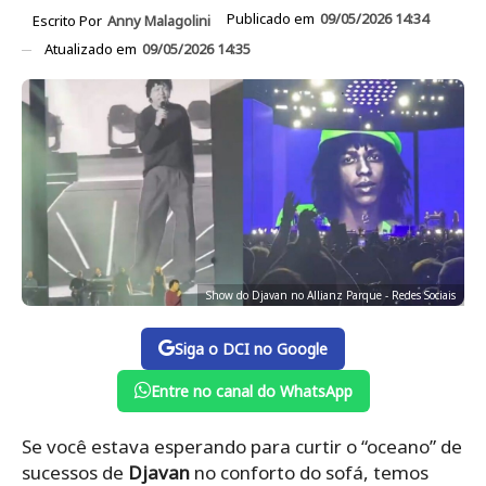
Publicado em
09/05/2026 14:34
Escrito Por
Anny Malagolini
Atualizado em
09/05/2026 14:35
Show do Djavan no Allianz Parque - Redes Sociais
Siga o DCI no Google
Entre no canal do WhatsApp
Se você estava esperando para curtir o “oceano” de
sucessos de
Djavan
no conforto do sofá, temos