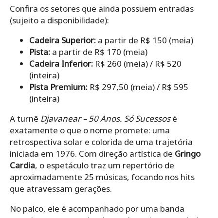
Confira os setores que ainda possuem entradas
(sujeito a disponibilidade):
Cadeira Superior:
a partir de R$ 150 (meia)
Pista:
a partir de R$ 170 (meia)
Cadeira Inferior:
R$ 260 (meia) / R$ 520
(inteira)
Pista Premium:
R$ 297,50 (meia) / R$ 595
(inteira)
A turnê
Djavanear – 50 Anos. Só Sucessos
é
exatamente o que o nome promete: uma
retrospectiva solar e colorida de uma trajetória
iniciada em 1976. Com direção artística de
Gringo
Cardia
, o espetáculo traz um repertório de
aproximadamente 25 músicas, focando nos hits
que atravessam gerações.
No palco, ele é acompanhado por uma banda