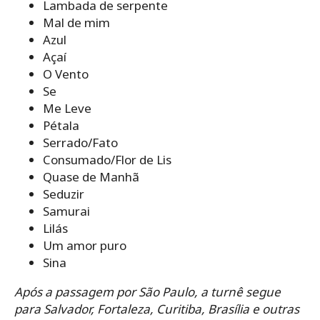
Lambada de serpente
Mal de mim
Azul
Açaí
O Vento
Se
Me Leve
Pétala
Serrado/Fato
Consumado/Flor de Lis
Quase de Manhã
Seduzir
Samurai
Lilás
Um amor puro
Sina
Após a passagem por São Paulo, a turnê segue
para Salvador, Fortaleza, Curitiba, Brasília e outras